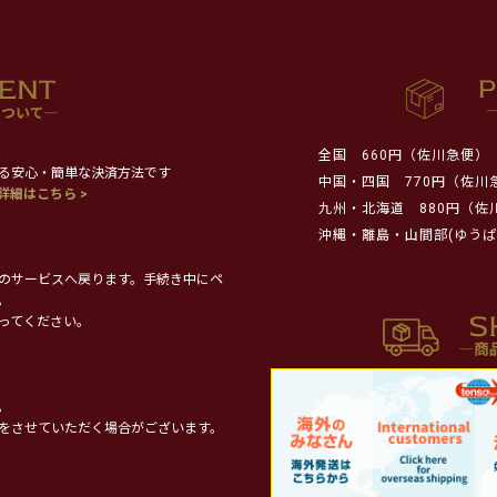
全国
660円（佐川急便）
る安心・簡単な決済方法です
中国・四国
770円（佐川
詳細はこちら >
九州・北海道
880円（佐
沖縄・離島・山間部(ゆうぱ
のサービスへ戻ります。手続き中にペ
。
ってください。
。
をさせていただく場合がございます。