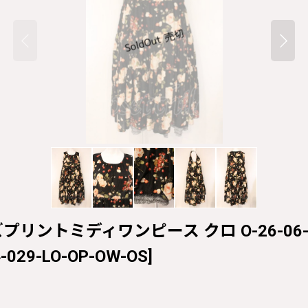
プリントミディワンピース クロ O-26-06-04-
4-029-LO-OP-OW-OS
]