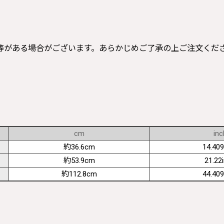
等がある場合がございます。あらかじめご了承の上ご注文くだ
cm
inc
約36.6cm
14.409
約53.9cm
21.22
約112.8cm
44.409