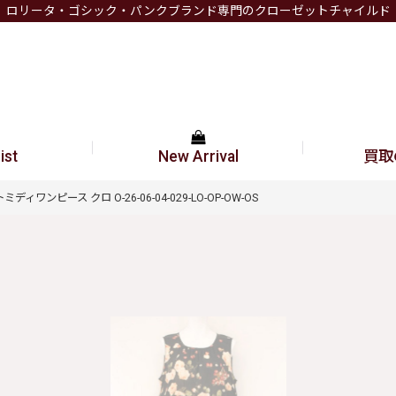
ロリータ・ゴシック・パンクブランド専門のクローゼットチャイルド
ist
New Arrival
買取
ィワンピース クロ O-26-06-04-029-LO-OP-OW-OS