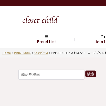
Brand List
Item L
Home
>
PINK HOUSE
>
ワンピース
>
PINK HOUSE / ストロベリーローズプリントミデ
検索