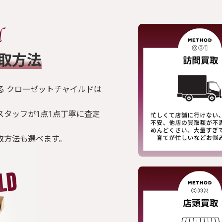
買取方法
る クローゼットチャイルドは
スタッフが1点1点丁寧に査定
取方法も選べます。