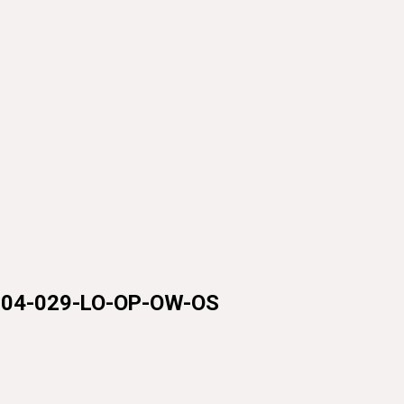
029-LO-OP-OW-OS