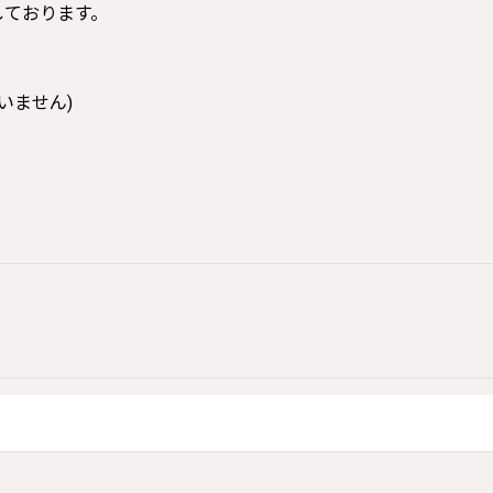
寸しております。
いません)