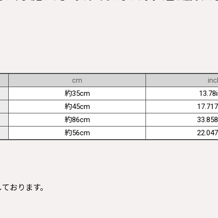
cm
inc
約35cm
13.78
約45cm
17.717
約86cm
33.858
約56cm
22.047
寸しております。