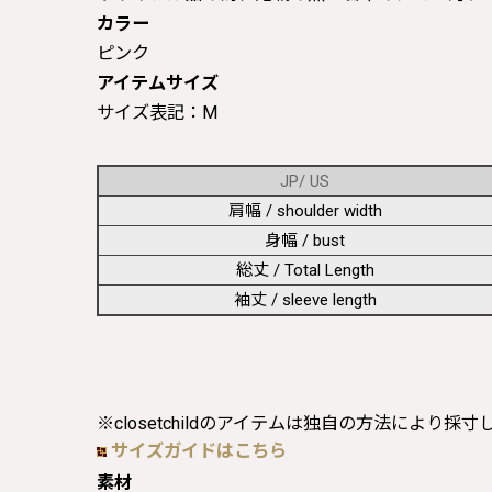
カラー
ピンク
アイテムサイズ
サイズ表記：M
JP/ US
肩幅 / shoulder width
身幅 / bust
総丈 / Total Length
袖丈 / sleeve length
※closetchildのアイテムは独自の方法により採
サイズガイドはこちら
素材