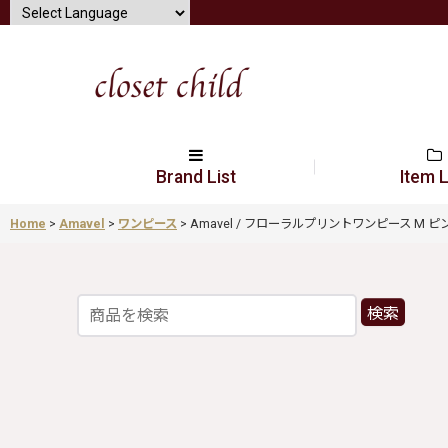
Brand List
Item L
Home
>
Amavel
>
ワンピース
>
Amavel / フローラルプリントワンピース M ピンク Y-2
検索