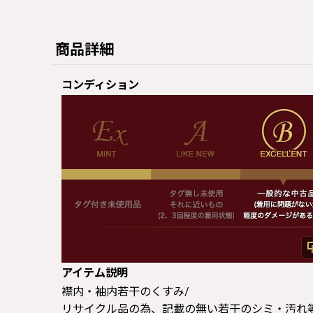
商品詳細
コンディション
アイテム説明
襟内・袖内若干のくすみ/
リサイクル品の為、記載の無い若干のシミ・汚れ