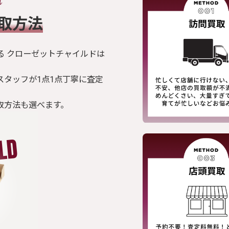
買取方法
る クローゼットチャイルドは
スタッフが1点1点丁寧に査定
取方法も選べます。