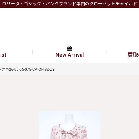
ロリータ・ゴシック・パンクブランド専門のクローゼットチャイルド
ist
New Arrival
買取
6-06-05-078-CA-OP-SZ-ZY