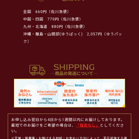
全国
660円（佐川急便）
中国・四国
770円（佐川急便）
九州・北海道
880円（佐川急便）
沖縄・離島・山間部(ゆうぱっく)
2,057円（ゆうパッ
ク）
お申し込み翌日から4日から1週間以内にお届けしております。
最短でのお届けをご希望の場合は、
「指定なし」
としてくださ
い。
※天候・諸事情・お届けする地域・お支払い方法によって、若干前後する場