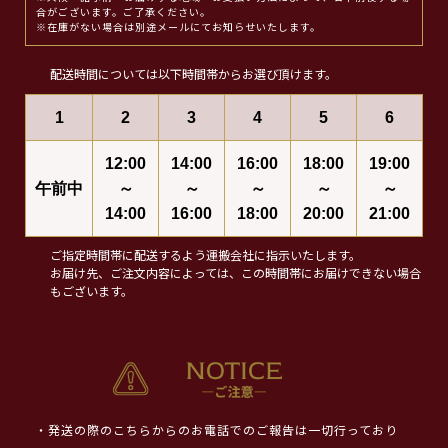
合がございます。ご了承ください。
※在庫がない場合は別途メールにてお知らせいたします。
配送時間については以下時間帯からお選び頂けます。
1
2
3
4
5
6
12:00
14:00
16:00
18:00
19:00
午前中
～
～
～
～
～
14:00
16:00
18:00
20:00
21:00
ご指定時間帯に配送するよう運搬会社に指示いたします。
お届け先、ご注文内容によっては、この時間帯にお届けできない場合
もございます。
・発送の際のこちらからのお電話でのご報告は一切行っており