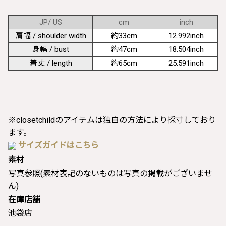
JP/ US
cm
inch
肩幅 / shoulder width
約33cm
12.992inch
身幅 / bust
約47cm
18.504inch
着丈 / length
約65cm
25.591inch
※closetchildのアイテムは独自の方法により採寸しており
ます。
サイズガイドはこちら
素材
写真参照(素材表記のないものは写真の掲載がございませ
ん)
在庫店舗
池袋店