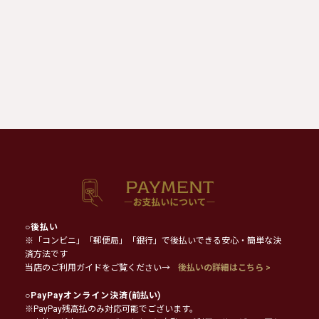
○
後払い
※「コンビニ」「郵便局」「銀行」で後払いできる安心・簡単な決
済方法です
当店のご利用ガイドをご覧ください→
後払いの詳細はこちら >
○
PayPayオンライン決済
(前払い)
※PayPay残高払のみ対応可能でございます。