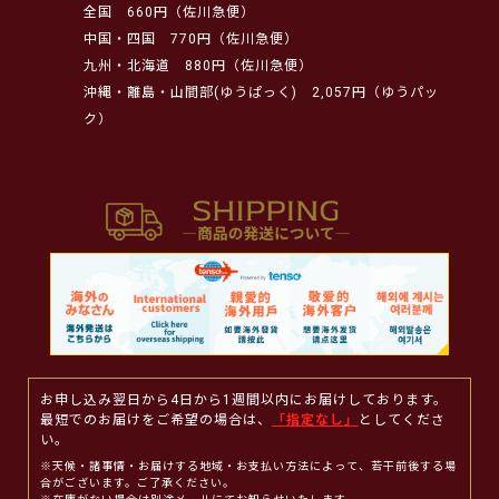
全国
660円（佐川急便）
中国・四国
770円（佐川急便）
九州・北海道
880円（佐川急便）
沖縄・離島・山間部(ゆうぱっく)
2,057円（ゆうパッ
ク）
お申し込み翌日から4日から1週間以内にお届けしております。
最短でのお届けをご希望の場合は、
「指定なし」
としてくださ
い。
※天候・諸事情・お届けする地域・お支払い方法によって、若干前後する場
合がございます。ご了承ください。