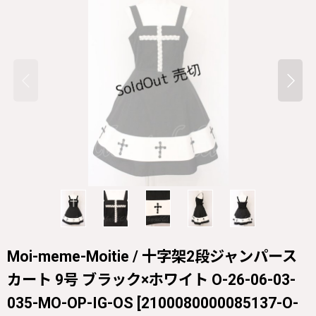
Moi-meme-Moitie / 十字架2段ジャンパース
カート 9号 ブラック×ホワイト O-26-06-03-
035-MO-OP-IG-OS
[
2100080000085137-O-