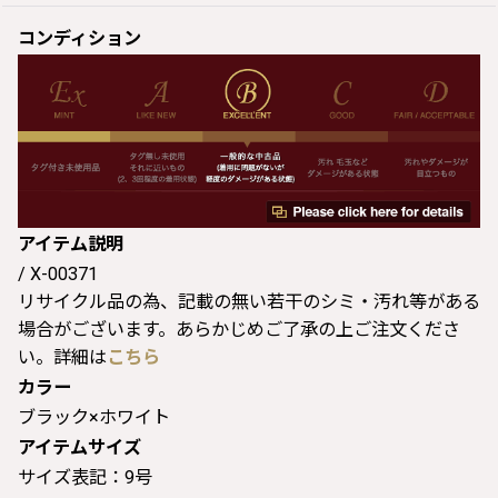
コンディション
アイテム説明
/ X-00371
リサイクル品の為、記載の無い若干のシミ・汚れ等がある
場合がございます。あらかじめご了承の上ご注文くださ
い。詳細は
こちら
カラー
ブラック×ホワイト
アイテムサイズ
サイズ表記：9号