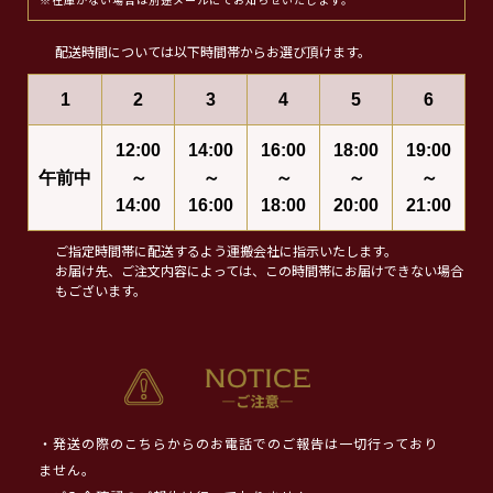
※在庫がない場合は別途メールにてお知らせいたします。
配送時間については以下時間帯からお選び頂けます。
1
2
3
4
5
6
12:00
14:00
16:00
18:00
19:00
午前中
～
～
～
～
～
14:00
16:00
18:00
20:00
21:00
ご指定時間帯に配送するよう運搬会社に指示いたします。
お届け先、ご注文内容によっては、この時間帯にお届けできない場合
もございます。
・発送の際のこちらからのお電話でのご報告は一切行っており
ません。