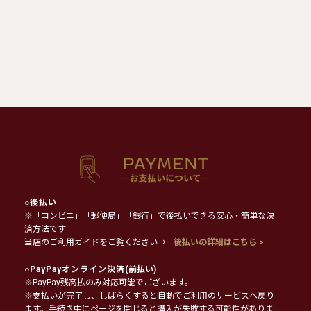
○
後払い
※「コンビニ」「郵便局」「銀行」で後払いできる安心・簡単な決
済方法です
当店のご利用ガイドをご覧ください→
後払いの詳細はこちら >
○
PayPayオンライン決済
(前払い)
※PayPay残高払のみ対応可能でございます。
※支払いが完了し、しばらくすると自動でご利用のサービスへ戻り
ます。手続き中にページを閉じると購入が失敗する可能性がありま