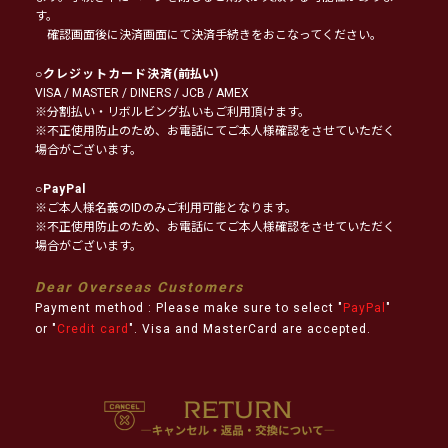
す。
確認画面後に決済画面にて決済手続きをおこなってください。
○
クレジットカード決済
(前払い)
VISA / MASTER / DINERS / JCB / AMEX
※分割払い・リボルビング払いもご利用頂けます。
※不正使用防止のため、お電話にてご本人様確認をさせていただく
場合がございます。
○
PayPal
※ご本人様名義のIDのみご利用可能となります。
※不正使用防止のため、お電話にてご本人様確認をさせていただく
場合がございます。
Dear Overseas Customers
Payment method : Please make sure to select "
PayPal
"
or "
Credit card
". Visa and MasterCard are accepted.