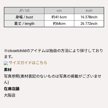
JP/ US
cm
inch
身幅 / bust
約41.6cm
16.378inch
着丈 / length
約68cm
26.772inch
※closetchildのアイテムは独自の方法により採寸しており
ます。
サイズガイドはこちら
素材
写真参照(素材表記のないものは写真の掲載がございませ
ん)
在庫店舗
大阪店