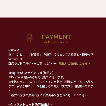
○
後払い
※「コンビニ」「郵便局」「銀行」で後払いできる安心・簡単な決
済方法です
当店のご利用ガイドをご覧ください→
後払いの詳細はこちら >
○
PayPayオンライン決済
(前払い)
※PayPay残高払のみ対応可能でございます。
※支払いが完了し、しばらくすると自動でご利用のサービスへ戻り
ます。手続き中にページを閉じると購入が失敗する可能性がありま
す。
確認画面後に決済画面にて決済手続きをおこなってください。
○
クレジットカード決済
(前払い)