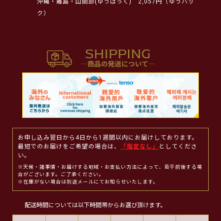
沖縄・離島・山間部(ゆうぱっく)
2,057円（ゆうパッ
ク）
お申し込み翌日から4日から1週間以内にお届けしております。
最短でのお届けをご希望の場合は、
「指定なし」
としてくださ
い。
※天候・諸事情・お届けする地域・お支払い方法によって、若干前後する場
合がございます。ご了承ください。
※在庫がない場合は別途メールにてお知らせいたします。
配送時間については以下時間帯からお選び頂けます。