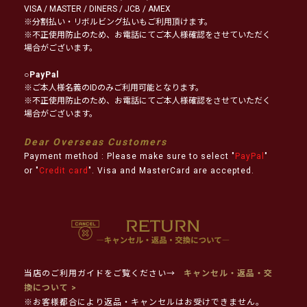
VISA / MASTER / DINERS / JCB / AMEX
※分割払い・リボルビング払いもご利用頂けます。
※不正使用防止のため、お電話にてご本人様確認をさせていただく
場合がございます。
○
PayPal
※ご本人様名義のIDのみご利用可能となります。
※不正使用防止のため、お電話にてご本人様確認をさせていただく
場合がございます。
Dear Overseas Customers
Payment method : Please make sure to select "
PayPal
"
or "
Credit card
". Visa and MasterCard are accepted.
当店のご利用ガイドをご覧ください→
キャンセル・返品・交
換について >
※お客様都合により返品・キャンセルはお受けできません。