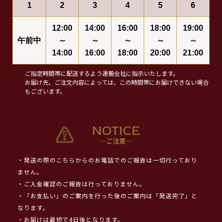
1
2
3
4
5
6
12:00
14:00
16:00
18:00
19:00
午前中
～
～
～
～
～
14:00
16:00
18:00
20:00
21:00
ご指定時間帯に配送するよう運搬会社に指示いたします。
お届け先、ご注文内容によっては、この時間帯にお届けできない場合
もございます。
・発送の際のこちらからのお電話でのご報告は一切行っており
ません。
・ご入金確認のご報告は行っておりません。
・「お支払い」のご案内を行った後のご案内は「発送完了」と
なります。
・お届けは最短で4日後となります。