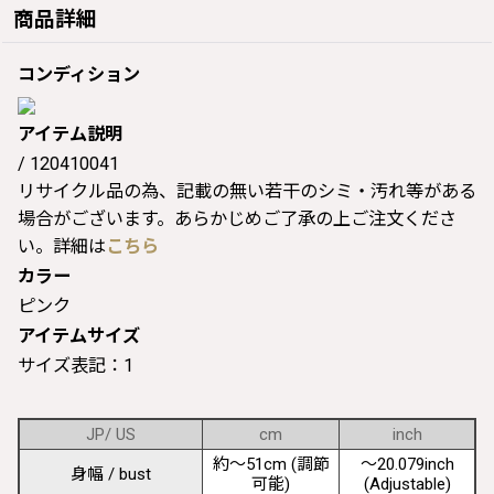
商品詳細
コンディション
アイテム説明
/ 120410041
リサイクル品の為、記載の無い若干のシミ・汚れ等がある
場合がございます。あらかじめご了承の上ご注文くださ
い。詳細は
こちら
カラー
ピンク
アイテムサイズ
サイズ表記：1
JP/ US
cm
inch
約〜51cm (調節
〜20.079inch
身幅 / bust
可能)
(Adjustable)