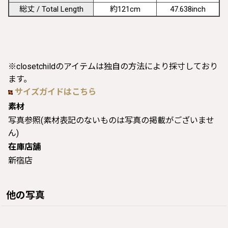
総丈 / Total Length
約121cm
47.638inch
※closetchildのアイテムは独自の方法により採寸しており
ます。
サイズガイドはこちら
素材
写真参照(素材表記のないものは写真の掲載がございませ
ん)
在庫店舗
新宿店
他の写真