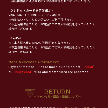
確認画面後に決済画面にて決済手続きをおこなってください。
○
クレジットカード決済
(前払い)
VISA / MASTER / DINERS / JCB / AMEX
※分割払い・リボルビング払いもご利用頂けます。
※不正使用防止のため、お電話にてご本人様確認をさせていただく
場合がございます。
○
PayPal
※ご本人様名義のIDのみご利用可能となります。
※不正使用防止のため、お電話にてご本人様確認をさせていただく
場合がございます。
Dear Overseas Customers
Payment method : Please make sure to select "
PayPal
"
or "
Credit card
". Visa and MasterCard are accepted.