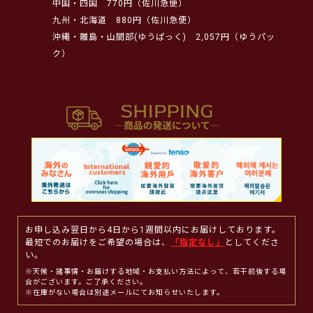
中国・四国
770円（佐川急便）
九州・北海道
880円（佐川急便）
沖縄・離島・山間部(ゆうぱっく)
2,057円（ゆうパッ
ク）
お申し込み翌日から4日から1週間以内にお届けしております。
最短でのお届けをご希望の場合は、
「指定なし」
としてくださ
い。
※天候・諸事情・お届けする地域・お支払い方法によって、若干前後する場
合がございます。ご了承ください。
※在庫がない場合は別途メールにてお知らせいたします。