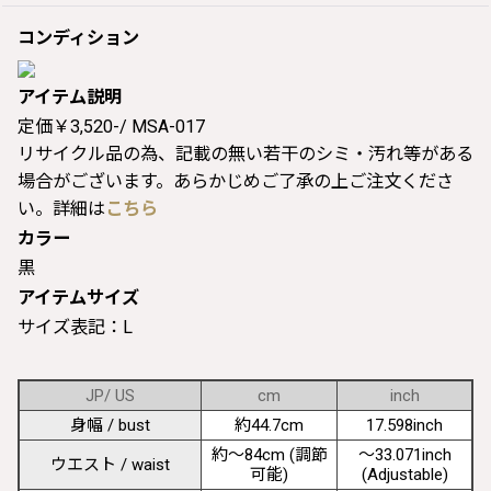
コンディション
アイテム説明
定価￥3,520-/ MSA-017
リサイクル品の為、記載の無い若干のシミ・汚れ等がある
場合がございます。あらかじめご了承の上ご注文くださ
い。詳細は
こちら
カラー
黒
アイテムサイズ
サイズ表記：L
JP/ US
cm
inch
身幅 / bust
約44.7cm
17.598inch
約〜84cm (調節
〜33.071inch
ウエスト / waist
可能)
(Adjustable)