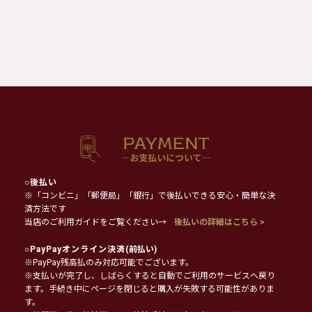
○
後払い
※「コンビニ」「郵便局」「銀行」で後払いできる安心・簡単な決
済方法です
当店のご利用ガイドをご覧ください→
後払いの詳細はこちら >
○
PayPayオンライン決済
(前払い)
※PayPay残高払のみ対応可能でございます。
※支払いが完了し、しばらくすると自動でご利用のサービスへ戻り
ます。手続き中にページを閉じると購入が失敗する可能性がありま
す。