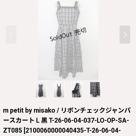
m petit by misako / リボンチェックジャンパ
ースカート L 黒 T-26-06-04-037-LO-OP-SA-
ZT085
[
2100060000040435-T-26-06-04-