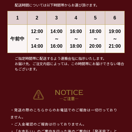
配送時間については以下時間帯からお選び頂けます。
1
2
3
4
5
6
12:00
14:00
16:00
18:00
19:00
午前中
～
～
～
～
～
14:00
16:00
18:00
20:00
21:00
ご指定時間帯に配送するよう運搬会社に指示いたします。
お届け先、ご注文内容によっては、この時間帯にお届けできない場合
もございます。
・発送の際のこちらからのお電話でのご報告は一切行っており
ません。
・ご入金確認のご報告は行っておりません。
・「お支払い」のご案内を行った後のご案内は「発送完了」と