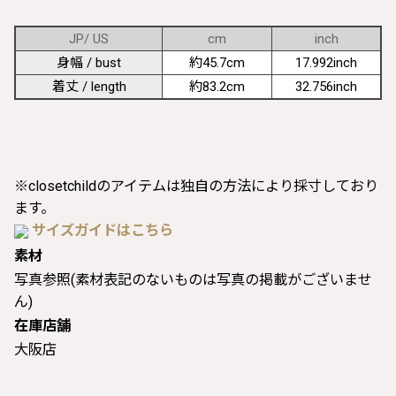
JP/ US
cm
inch
身幅 / bust
約45.7cm
17.992inch
着丈 / length
約83.2cm
32.756inch
※closetchildのアイテムは独自の方法により採寸しており
ます。
サイズガイドはこちら
素材
写真参照(素材表記のないものは写真の掲載がございませ
ん)
在庫店舗
大阪店