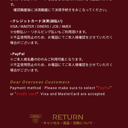
す。
確認画面後に決済画面にて決済手続きをおこなってください。
○
クレジットカード決済
(前払い)
VISA / MASTER / DINERS / JCB / AMEX
※分割払い・リボルビング払いもご利用頂けます。
※不正使用防止のため、お電話にてご本人様確認をさせていただく
場合がございます。
○
PayPal
※ご本人様名義のIDのみご利用可能となります。
※不正使用防止のため、お電話にてご本人様確認をさせていただく
場合がございます。
Dear Overseas Customers
Payment method : Please make sure to select "
PayPal
"
or "
Credit card
". Visa and MasterCard are accepted.