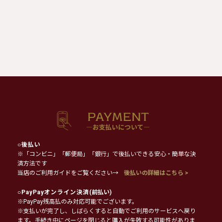
○
後払い
※「コンビニ」「郵便局」「銀行」で後払いできる安心・簡単な決
済方法です
当店のご利用ガイドをご覧ください→
後払いの詳細はこちら >
○
PayPayオンライン決済
(前払い)
※PayPay残高払のみ対応可能でございます。
※支払いが完了し、しばらくすると自動でご利用のサービスへ戻り
ます。手続き中にページを閉じると購入が失敗する可能性がありま