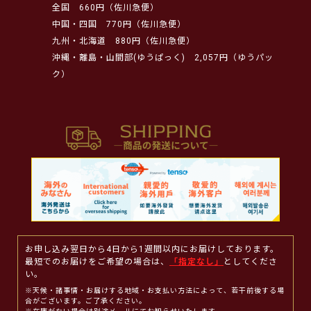
全国
660円（佐川急便）
中国・四国
770円（佐川急便）
九州・北海道
880円（佐川急便）
沖縄・離島・山間部(ゆうぱっく)
2,057円（ゆうパッ
ク）
お申し込み翌日から4日から1週間以内にお届けしております。
最短でのお届けをご希望の場合は、
「指定なし」
としてくださ
い。
※天候・諸事情・お届けする地域・お支払い方法によって、若干前後する場
合がございます。ご了承ください。