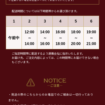
※在庫がない場合は別途メールにてお知らせいたします。
配送時間については以下時間帯からお選び頂けます。
1
2
3
4
5
6
12:00
14:00
16:00
18:00
19:00
午前中
～
～
～
～
～
14:00
16:00
18:00
20:00
21:00
ご指定時間帯に配送するよう運搬会社に指示いたします。
お届け先、ご注文内容によっては、この時間帯にお届けできない場合
もございます。
・発送の際のこちらからのお電話でのご報告は一切行っており
ません。