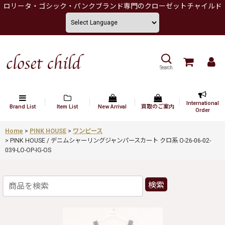
ロリータ・ゴシック・パンクブランド専門のクローゼットチャイルド
Search
International
Brand List
Item List
New Arrival
買取のご案内
Order
Home
>
PINK HOUSE
>
ワンピース
>
PINK HOUSE / デニムシャーリングジャンパースカート クロ系 O-26-06-02-
039-LO-OP-IG-OS
検索