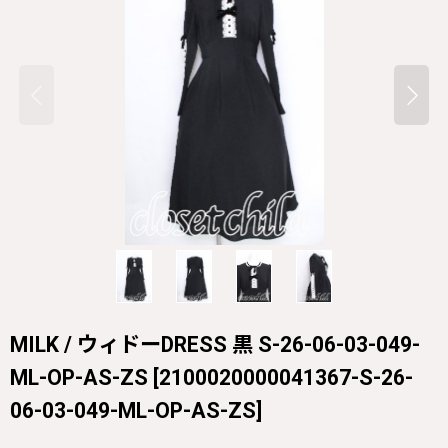
MILK / ウィドーDRESS 黒 S-26-06-03-049-
ML-OP-AS-ZS
[
2100020000041367-S-26-
06-03-049-ML-OP-AS-ZS
]