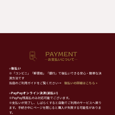
○
後払い
※「コンビニ」「郵便局」「銀行」で後払いできる安心・簡単な決
済方法です
当店のご利用ガイドをご覧ください→
後払いの詳細はこちら >
○
PayPayオンライン決済
(前払い)
※PayPay残高払のみ対応可能でございます。
※支払いが完了し、しばらくすると自動でご利用のサービスへ戻り
ます。手続き中にページを閉じると購入が失敗する可能性がありま
す。