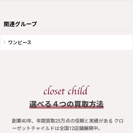
関連グループ
ワンピース
​選べる４つの買取方法
創業40年、年間買取25万点の信頼と実績がある クロ
ーゼットチャイルドは全国12店舗展開中。