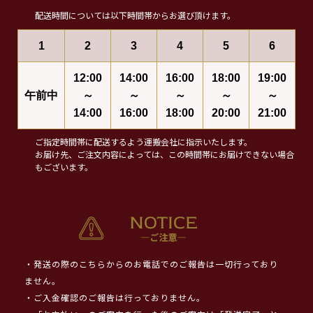
配送時間については以下時間帯からお選び頂けます。
1
2
3
4
5
6
12:00
14:00
16:00
18:00
19:00
午前中
～
～
～
～
～
14:00
16:00
18:00
20:00
21:00
ご指定時間帯に配送するよう運搬会社に指示いたします。
お届け先、ご注文内容によっては、この時間帯にお届けできない場合
もございます。
・発送の際のこちらからのお電話でのご報告は一切行っており
ません。
・ご入金確認のご報告は行っておりません。