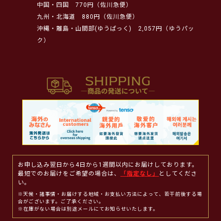
中国・四国
770円（佐川急便）
九州・北海道
880円（佐川急便）
沖縄・離島・山間部(ゆうぱっく)
2,057円（ゆうパッ
ク）
お申し込み翌日から4日から1週間以内にお届けしております。
最短でのお届けをご希望の場合は、
「指定なし」
としてくださ
い。
※天候・諸事情・お届けする地域・お支払い方法によって、若干前後する場
合がございます。ご了承ください。
※在庫がない場合は別途メールにてお知らせいたします。