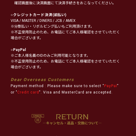
確認画面後に決済画面にて決済手続きをおこなってください。
○
クレジットカード決済
(前払い)
VISA / MASTER / DINERS / JCB / AMEX
※分割払い・リボルビング払いもご利用頂けます。
※不正使用防止のため、お電話にてご本人様確認をさせていただく
場合がございます。
○
PayPal
※ご本人様名義のIDのみご利用可能となります。
※不正使用防止のため、お電話にてご本人様確認をさせていただく
場合がございます。
Dear Overseas Customers
Payment method : Please make sure to select "
PayPal
"
or "
Credit card
". Visa and MasterCard are accepted.