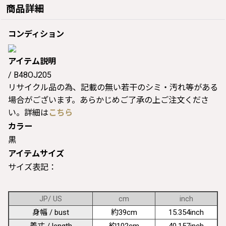
商品詳細
コンディション
アイテム説明
/ B48OJ205
リサイクル品の為、記載の無い若干のシミ・汚れ等がある
場合がございます。あらかじめご了承の上ご注文くださ
い。詳細は
こちら
カラー
黒
アイテムサイズ
サイズ表記：
JP/ US
cm
inch
身幅 / bust
約39cm
15.354inch
着丈 / length
約102cm
40.157inch