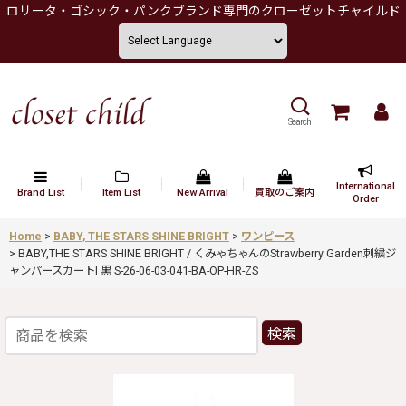
ロリータ・ゴシック・パンクブランド専門のクローゼットチャイルド
Search
International
Brand List
Item List
New Arrival
買取のご案内
Order
Home
>
BABY, THE STARS SHINE BRIGHT
>
ワンピース
>
BABY,THE STARS SHINE BRIGHT / くみゃちゃんのStrawberry Garden刺繍ジ
ャンパースカートI 黒 S-26-06-03-041-BA-OP-HR-ZS
検索