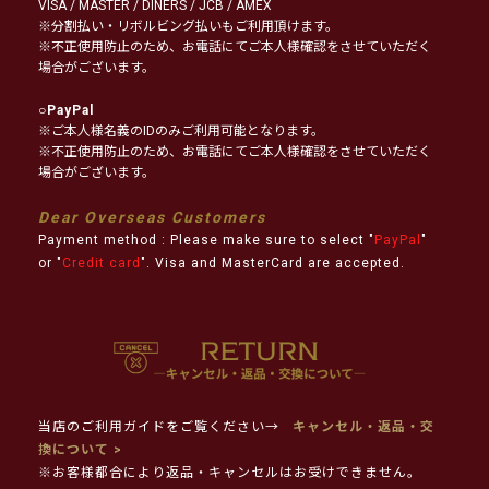
VISA / MASTER / DINERS / JCB / AMEX
※分割払い・リボルビング払いもご利用頂けます。
※不正使用防止のため、お電話にてご本人様確認をさせていただく
場合がございます。
○
PayPal
※ご本人様名義のIDのみご利用可能となります。
※不正使用防止のため、お電話にてご本人様確認をさせていただく
場合がございます。
Dear Overseas Customers
Payment method : Please make sure to select "
PayPal
"
or "
Credit card
". Visa and MasterCard are accepted.
当店のご利用ガイドをご覧ください→
キャンセル・返品・交
換について >
※お客様都合により返品・キャンセルはお受けできません。