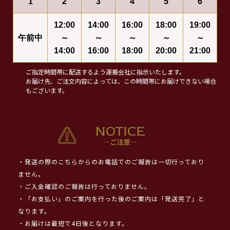
1
2
3
4
5
6
12:00
14:00
16:00
18:00
19:00
午前中
～
～
～
～
～
14:00
16:00
18:00
20:00
21:00
ご指定時間帯に配送するよう運搬会社に指示いたします。
お届け先、ご注文内容によっては、この時間帯にお届けできない場合
もございます。
・発送の際のこちらからのお電話でのご報告は一切行っており
ません。
・ご入金確認のご報告は行っておりません。
・「お支払い」のご案内を行った後のご案内は「発送完了」と
なります。
・お届けは最短で4日後となります。