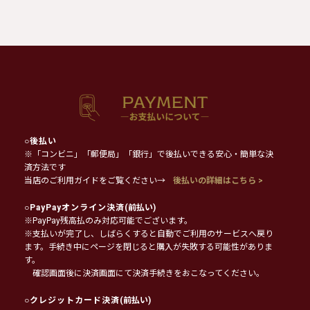
○
後払い
※「コンビニ」「郵便局」「銀行」で後払いできる安心・簡単な決
済方法です
当店のご利用ガイドをご覧ください→
後払いの詳細はこちら >
○
PayPayオンライン決済
(前払い)
※PayPay残高払のみ対応可能でございます。
※支払いが完了し、しばらくすると自動でご利用のサービスへ戻り
ます。手続き中にページを閉じると購入が失敗する可能性がありま
す。
確認画面後に決済画面にて決済手続きをおこなってください。
○
クレジットカード決済
(前払い)