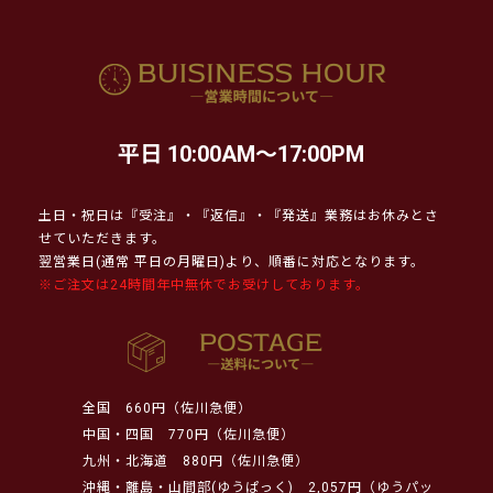
平日 10:00AM～17:00PM
土日・祝日は『受注』・『返信』・『発送』業務はお休みとさ
せていただきます。
翌営業日(通常 平日の月曜日)より、順番に対応となります。
※ご注文は24時間年中無休でお受けしております。
全国
660円（佐川急便）
中国・四国
770円（佐川急便）
九州・北海道
880円（佐川急便）
沖縄・離島・山間部(ゆうぱっく)
2,057円（ゆうパッ