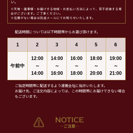
い。
※天候・諸事情・お届けする地域・お支払い方法によって、若干前後する場
合がございます。ご了承ください。
※在庫がない場合は別途メールにてお知らせいたします。
配送時間については以下時間帯からお選び頂けます。
1
2
3
4
5
6
12:00
14:00
16:00
18:00
19:00
午前中
～
～
～
～
～
14:00
16:00
18:00
20:00
21:00
ご指定時間帯に配送するよう運搬会社に指示いたします。
お届け先、ご注文内容によっては、この時間帯にお届けできない場合
もございます。