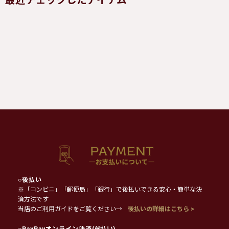
最近チェックしたアイテム
○
後払い
※「コンビニ」「郵便局」「銀行」で後払いできる安心・簡単な決
済方法です
当店のご利用ガイドをご覧ください→
後払いの詳細はこちら >
○
PayPayオンライン決済
(前払い)