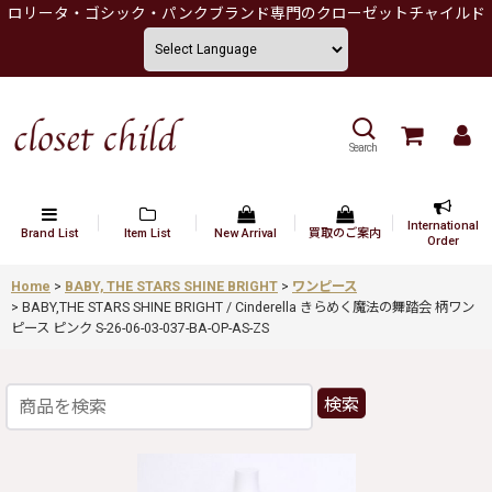
ロリータ・ゴシック・パンクブランド専門のクローゼットチャイルド
Search
International
Brand List
Item List
New Arrival
買取のご案内
Order
Home
>
BABY, THE STARS SHINE BRIGHT
>
ワンピース
>
BABY,THE STARS SHINE BRIGHT / Cinderella きらめく魔法の舞踏会 柄ワン
ピース ピンク S-26-06-03-037-BA-OP-AS-ZS
検索