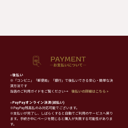
○
後払い
※「コンビニ」「郵便局」「銀行」で後払いできる安心・簡単な決
済方法です
当店のご利用ガイドをご覧ください→
後払いの詳細はこちら >
○
PayPayオンライン決済
(前払い)
※PayPay残高払のみ対応可能でございます。
※支払いが完了し、しばらくすると自動でご利用のサービスへ戻り
ます。手続き中にページを閉じると購入が失敗する可能性がありま
す。