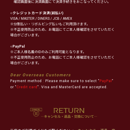
確認画面後に決済画面にて決済手続きをおこなってください。
○
クレジットカード決済
(前払い)
VISA / MASTER / DINERS / JCB / AMEX
※分割払い・リボルビング払いもご利用頂けます。
※不正使用防止のため、お電話にてご本人様確認をさせていただく
場合がございます。
○
PayPal
※ご本人様名義のIDのみご利用可能となります。
※不正使用防止のため、お電話にてご本人様確認をさせていただく
場合がございます。
Dear Overseas Customers
Payment method : Please make sure to select "
PayPal
"
or "
Credit card
". Visa and MasterCard are accepted.