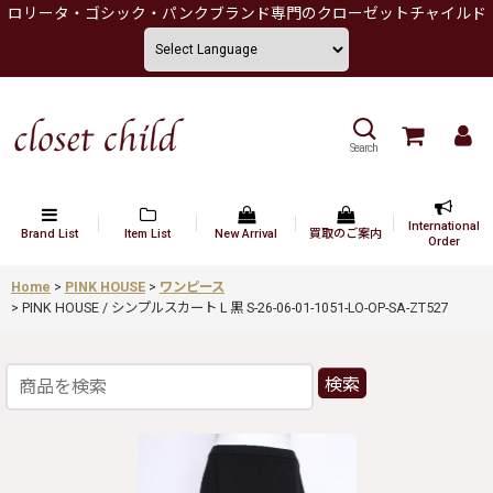
ロリータ・ゴシック・パンクブランド専門のクローゼットチャイルド
Search
International
Brand List
Item List
New Arrival
買取のご案内
Order
Home
>
PINK HOUSE
>
ワンピース
>
PINK HOUSE / シンプルスカート L 黒 S-26-06-01-1051-LO-OP-SA-ZT527
検索