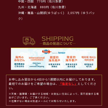
中国・四国
770円（佐川急便）
九州・北海道
880円（佐川急便）
沖縄・離島・山間部(ゆうぱっく)
2,057円（ゆうパッ
ク）
お申し込み翌日から4日から1週間以内にお届けしております。
最短でのお届けをご希望の場合は、
「指定なし」
としてくださ
い。
※天候・諸事情・お届けする地域・お支払い方法によって、若干前後する場
合がございます。ご了承ください。
※在庫がない場合は別途メールにてお知らせいたします。