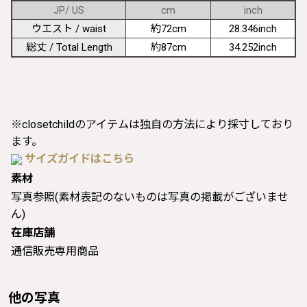
JP/ US
cm
inch
ウエスト / waist
約72cm
28.346inch
総丈 / Total Length
約87cm
34.252inch
※closetchildのアイテムは独自の方法により採寸しており
ます。
サイズガイドはこちら
素材
写真参照(素材表記のないものは写真の掲載がございませ
ん)
在庫店舗
通信販売専用商品
他の写真