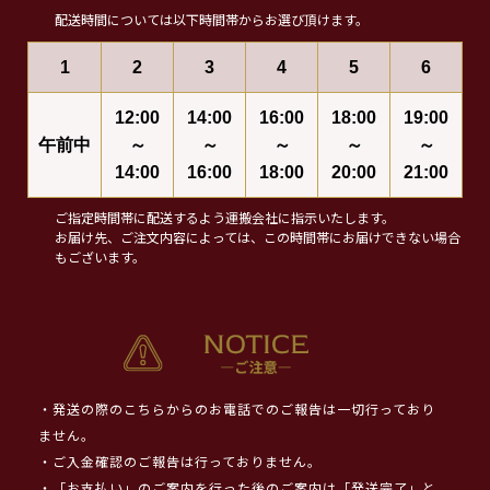
配送時間については以下時間帯からお選び頂けます。
1
2
3
4
5
6
12:00
14:00
16:00
18:00
19:00
午前中
～
～
～
～
～
14:00
16:00
18:00
20:00
21:00
ご指定時間帯に配送するよう運搬会社に指示いたします。
お届け先、ご注文内容によっては、この時間帯にお届けできない場合
もございます。
・発送の際のこちらからのお電話でのご報告は一切行っており
ません。
・ご入金確認のご報告は行っておりません。
・「お支払い」のご案内を行った後のご案内は「発送完了」と