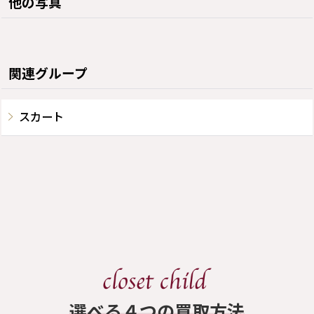
他の写真
関連グループ
スカート
​選べる４つの買取方法