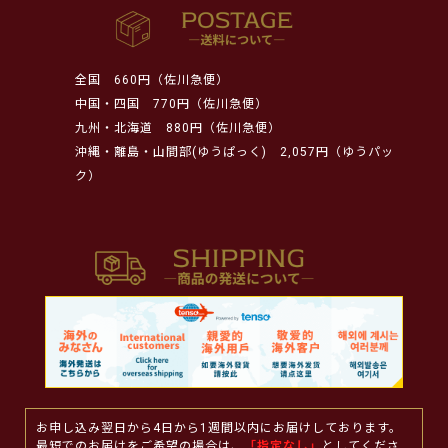
全国
660円（佐川急便）
中国・四国
770円（佐川急便）
九州・北海道
880円（佐川急便）
沖縄・離島・山間部(ゆうぱっく)
2,057円（ゆうパッ
ク）
お申し込み翌日から4日から1週間以内にお届けしております。
最短でのお届けをご希望の場合は、
「指定なし」
としてくださ