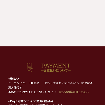
○
後払い
※「コンビニ」「郵便局」「銀行」で後払いできる安心・簡単な決
済方法です
当店のご利用ガイドをご覧ください→
後払いの詳細はこちら >
○
PayPayオンライン決済
(前払い)