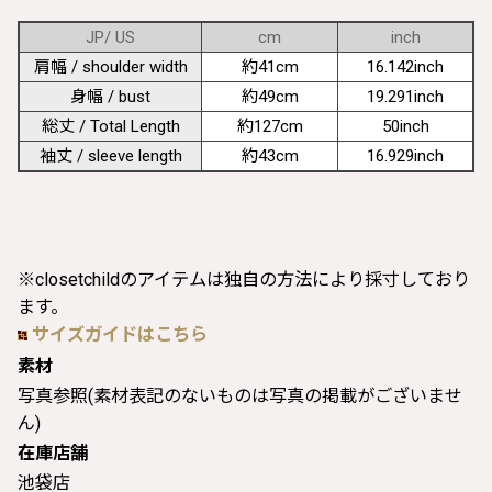
JP/ US
cm
inch
肩幅 / shoulder width
約41cm
16.142inch
身幅 / bust
約49cm
19.291inch
総丈 / Total Length
約127cm
50inch
袖丈 / sleeve length
約43cm
16.929inch
※closetchildのアイテムは独自の方法により採寸しており
ます。
サイズガイドはこちら
素材
写真参照(素材表記のないものは写真の掲載がございませ
ん)
在庫店舗
池袋店