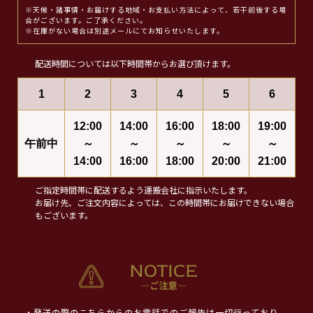
※天候・諸事情・お届けする地域・お支払い方法によって、若干前後する場
合がございます。ご了承ください。
※在庫がない場合は別途メールにてお知らせいたします。
配送時間については以下時間帯からお選び頂けます。
1
2
3
4
5
6
12:00
14:00
16:00
18:00
19:00
午前中
～
～
～
～
～
14:00
16:00
18:00
20:00
21:00
ご指定時間帯に配送するよう運搬会社に指示いたします。
お届け先、ご注文内容によっては、この時間帯にお届けできない場合
もございます。