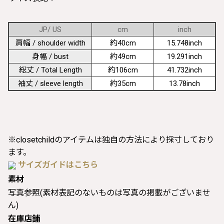
JP/ US
cm
inch
肩幅 / shoulder width
約40cm
15.748inch
身幅 / bust
約49cm
19.291inch
総丈 / Total Length
約106cm
41.732inch
袖丈 / sleeve length
約35cm
13.78inch
※closetchildのアイテムは独自の方法により採寸しており
ます。
サイズガイドはこちら
素材
写真参照(素材表記のないものは写真の掲載がございませ
ん)
在庫店舗