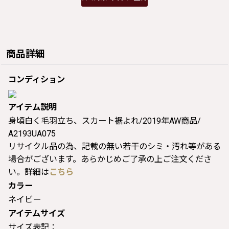
商品詳細
コンディション
アイテム説明
身頃白く毛羽立ち、スカート裾よれ/2019年AW商品/
A2193UA075
リサイクル品の為、記載の無い若干のシミ・汚れ等がある
場合がございます。あらかじめご了承の上ご注文くださ
い。詳細は
こちら
カラー
ネイビー
アイテムサイズ
サイズ表記：