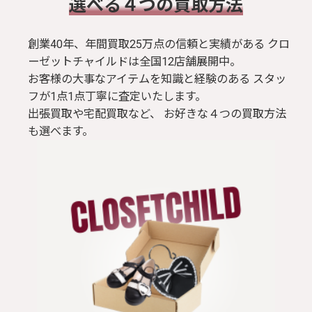
​選べる４つの買取方法
創業40年、年間買取25万点の信頼と実績がある クロ
ーゼットチャイルドは全国12店舗展開中。
お客様の大事なアイテムを知識と経験のある スタッ
フが1点1点丁寧に査定いたします。
出張買取や宅配買取など、 お好きな４つの買取方法
も選べます。