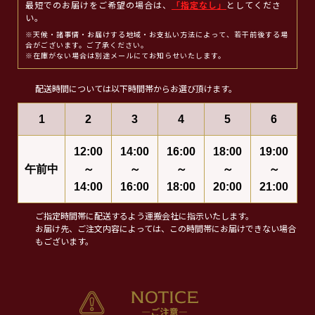
最短でのお届けをご希望の場合は、
「指定なし」
としてくださ
い。
※天候・諸事情・お届けする地域・お支払い方法によって、若干前後する場
合がございます。ご了承ください。
※在庫がない場合は別途メールにてお知らせいたします。
配送時間については以下時間帯からお選び頂けます。
1
2
3
4
5
6
12:00
14:00
16:00
18:00
19:00
午前中
～
～
～
～
～
14:00
16:00
18:00
20:00
21:00
ご指定時間帯に配送するよう運搬会社に指示いたします。
お届け先、ご注文内容によっては、この時間帯にお届けできない場合
もございます。