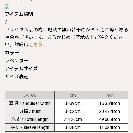
アイテム説明
/
リサイクル品の為、記載の無い若干のシミ・汚れ等がある
場合がございます。あらかじめご了承の上ご注文くださ
い。詳細は
こちら
カラー
ラベンダー
アイテムサイズ
サイズ表記：
JP/ US
cm
inch
肩幅 / shoulder width
約39cm
15.354inch
身幅 / bust
約52cm
20.472inch
総丈 / Total Length
約126cm
49.606inch
袖丈 / sleeve length
約28cm
11.024inch