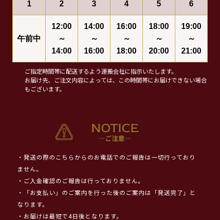
1
2
3
4
5
6
12:00
14:00
16:00
18:00
19:00
午前中
～
～
～
～
～
14:00
16:00
18:00
20:00
21:00
ご指定時間帯に配送するよう運搬会社に指示いたします。
お届け先、ご注文内容によっては、この時間帯にお届けできない場合
もございます。
・発送の際のこちらからのお電話でのご報告は一切行っており
ません。
・ご入金確認のご報告は行っておりません。
・「お支払い」のご案内を行った後のご案内は「発送完了」と
なります。
・お届けは最短で4日後となります。