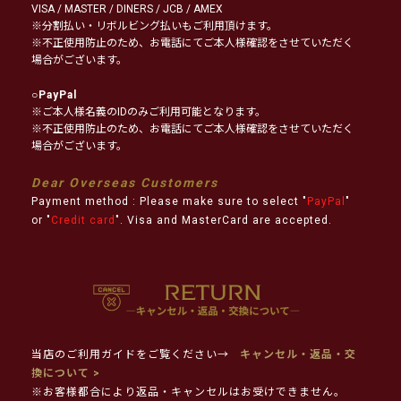
VISA / MASTER / DINERS / JCB / AMEX
※分割払い・リボルビング払いもご利用頂けます。
※不正使用防止のため、お電話にてご本人様確認をさせていただく
場合がございます。
○
PayPal
※ご本人様名義のIDのみご利用可能となります。
※不正使用防止のため、お電話にてご本人様確認をさせていただく
場合がございます。
Dear Overseas Customers
Payment method : Please make sure to select "
PayPal
"
or "
Credit card
". Visa and MasterCard are accepted.
当店のご利用ガイドをご覧ください→
キャンセル・返品・交
換について >
※お客様都合により返品・キャンセルはお受けできません。