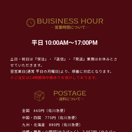
平日 10:00AM～17:00PM
土日・祝日は『受注』・『返信』・『発送』業務はお休みとさ
せていただきます。
翌営業日(通常 平日の月曜日)より、順番に対応となります。
※ご注文は24時間年中無休でお受けしております。
全国
660円（佐川急便）
中国・四国
770円（佐川急便）
九州・北海道
880円（佐川急便）
沖縄・離島・山間部(ゆうぱっく)
2,057円（ゆうパッ