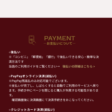
○
後払い
※「コンビニ」「郵便局」「銀行」で後払いできる安心・簡単な決
済方法です
当店のご利用ガイドをご覧ください→
後払いの詳細はこちら >
○
PayPayオンライン決済
(前払い)
※PayPay残高払のみ対応可能でございます。
※支払いが完了し、しばらくすると自動でご利用のサービスへ戻り
ます。手続き中にページを閉じると購入が失敗する可能性がありま
す。
確認画面後に決済画面にて決済手続きをおこなってください。
○
クレジットカード決済
(前払い)