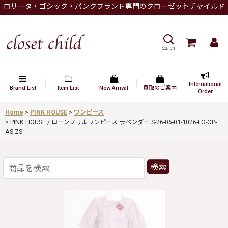
ロリータ・ゴシック・パンクブランド専門のクローゼットチャイルド
Search
International
Brand List
Item List
New Arrival
買取のご案内
Order
Home
>
PINK HOUSE
>
ワンピース
>
PINK HOUSE / ローンフリルワンピース ラベンダー S-26-06-01-1026-LO-OP-
AS-ZS
検索