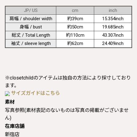
JP/ US
cm
inch
肩幅 / shoulder width
約39cm
15.354inch
身幅 / bust
約50cm
19.685inch
総丈 / Total Length
約110cm
43.307inch
袖丈 / sleeve length
約62cm
24.409inch
※closetchildのアイテムは独自の方法により採寸しており
ます。
サイズガイドはこちら
素材
写真参照(素材表記のないものは写真の掲載がございませ
ん)
在庫店舗
新宿店