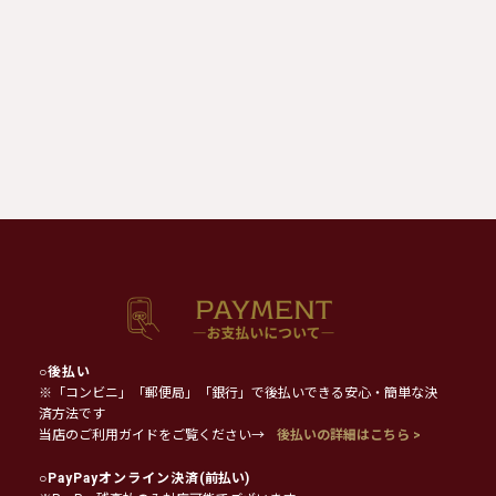
○
後払い
※「コンビニ」「郵便局」「銀行」で後払いできる安心・簡単な決
済方法です
当店のご利用ガイドをご覧ください→
後払いの詳細はこちら >
○
PayPayオンライン決済
(前払い)