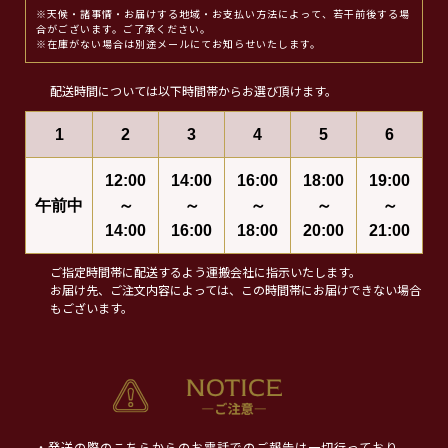
※天候・諸事情・お届けする地域・お支払い方法によって、若干前後する場
合がございます。ご了承ください。
※在庫がない場合は別途メールにてお知らせいたします。
配送時間については以下時間帯からお選び頂けます。
1
2
3
4
5
6
12:00
14:00
16:00
18:00
19:00
午前中
～
～
～
～
～
14:00
16:00
18:00
20:00
21:00
ご指定時間帯に配送するよう運搬会社に指示いたします。
お届け先、ご注文内容によっては、この時間帯にお届けできない場合
もございます。