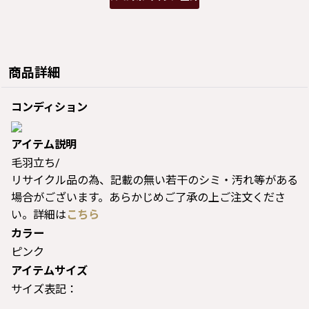
商品詳細
コンディション
アイテム説明
毛羽立ち/
リサイクル品の為、記載の無い若干のシミ・汚れ等がある
場合がございます。あらかじめご了承の上ご注文くださ
い。詳細は
こちら
カラー
ピンク
アイテムサイズ
サイズ表記：