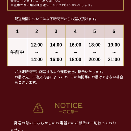
合がございます。ご了承ください。
※在庫がない場合は別途メールにてお知らせいたします。
配送時間については以下時間帯からお選び頂けます。
1
2
3
4
5
6
12:00
14:00
16:00
18:00
19:00
午前中
～
～
～
～
～
14:00
16:00
18:00
20:00
21:00
ご指定時間帯に配送するよう運搬会社に指示いたします。
お届け先、ご注文内容によっては、この時間帯にお届けできない場合
もございます。
・発送の際のこちらからのお電話でのご報告は一切行っており
ません。