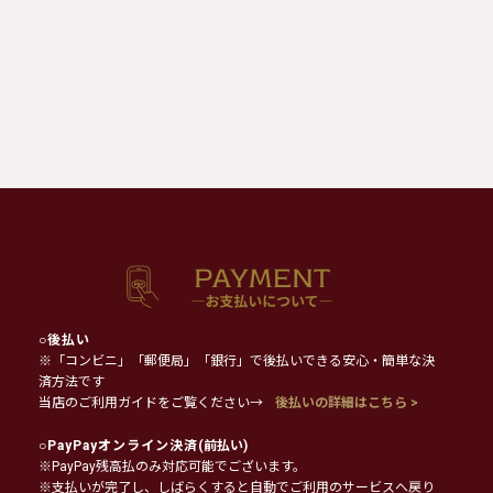
○
後払い
※「コンビニ」「郵便局」「銀行」で後払いできる安心・簡単な決
済方法です
当店のご利用ガイドをご覧ください→
後払いの詳細はこちら >
○
PayPayオンライン決済
(前払い)
※PayPay残高払のみ対応可能でございます。
※支払いが完了し、しばらくすると自動でご利用のサービスへ戻り