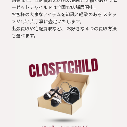
創業40年、年間買取25万点の信頼と実績がある クロ
ーゼットチャイルドは全国12店舗展開中。
お客様の大事なアイテムを知識と経験のある スタッ
フが1点1点丁寧に査定いたします。
出張買取や宅配買取など、 お好きな４つの買取方法
も選べます。