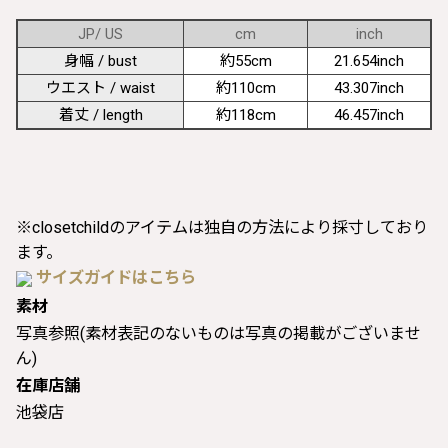
JP/ US
cm
inch
身幅 / bust
約55cm
21.654inch
ウエスト / waist
約110cm
43.307inch
着丈 / length
約118cm
46.457inch
※closetchildのアイテムは独自の方法により採寸しており
ます。
サイズガイドはこちら
素材
写真参照(素材表記のないものは写真の掲載がございませ
ん)
在庫店舗
池袋店