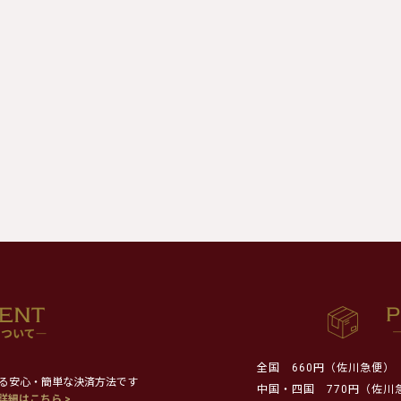
全国
660円（佐川急便）
る安心・簡単な決済方法です
中国・四国
770円（佐川
詳細はこちら >