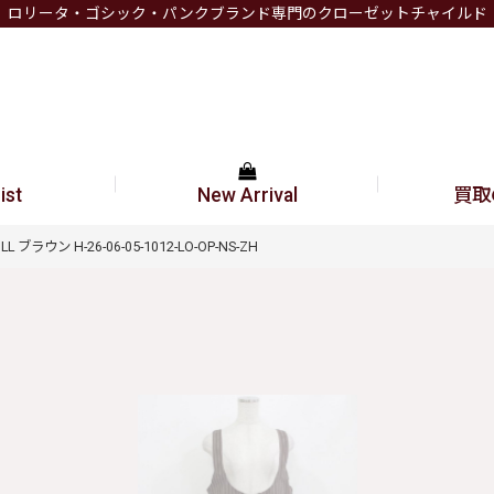
ロリータ・ゴシック・パンクブランド専門のクローゼットチャイルド
ist
New Arrival
買取
LL ブラウン H-26-06-05-1012-LO-OP-NS-ZH