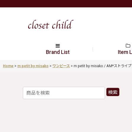
Brand List
Item L
Home
>
m petit by misako
>
ワンピース
>
m petit by misako / AM*ストライプ 
検索