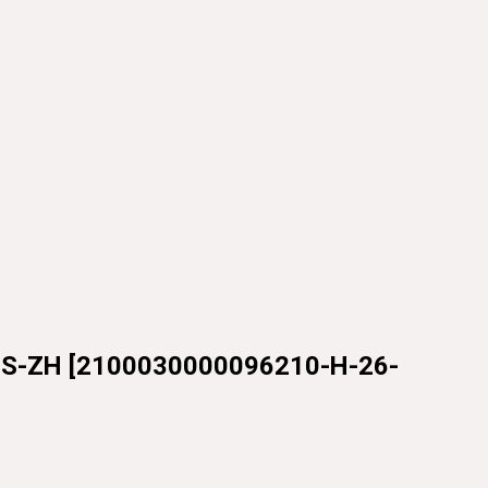
NS-ZH
[
2100030000096210-H-26-