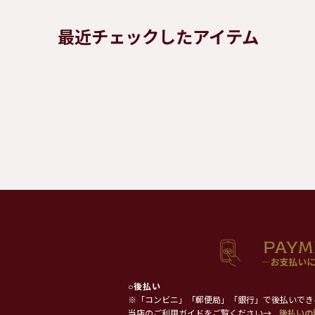
最近チェックしたアイテム
○
後払い
※「コンビニ」「郵便局」「銀行」で後払いでき
当店のご利用ガイドをご覧ください→
後払いの