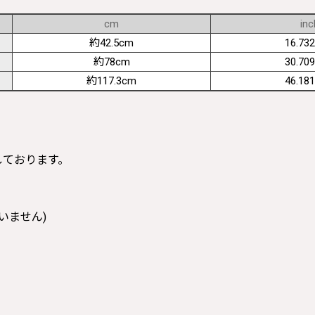
cm
inc
約42.5cm
16.732
約78cm
30.709
約117.3cm
46.181
寸しております。
いません)