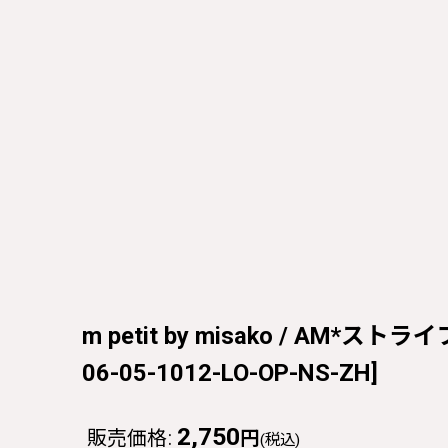
m petit by misako / AM*ストラ
06-05-1012-LO-OP-NS-ZH
]
2,750
販売価格
:
円
(税込)