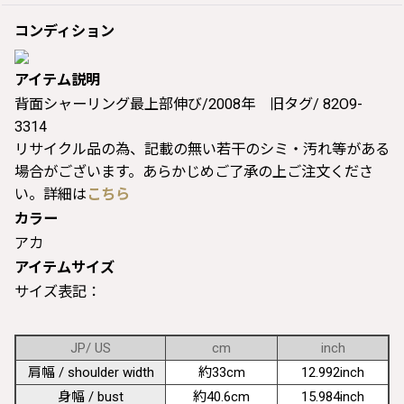
コンディション
アイテム説明
背面シャーリング最上部伸び/2008年 旧タグ/ 82O9-
3314
リサイクル品の為、記載の無い若干のシミ・汚れ等がある
場合がございます。あらかじめご了承の上ご注文くださ
い。詳細は
こちら
カラー
アカ
アイテムサイズ
サイズ表記：
JP/ US
cm
inch
肩幅 / shoulder width
約33cm
12.992inch
身幅 / bust
約40.6cm
15.984inch