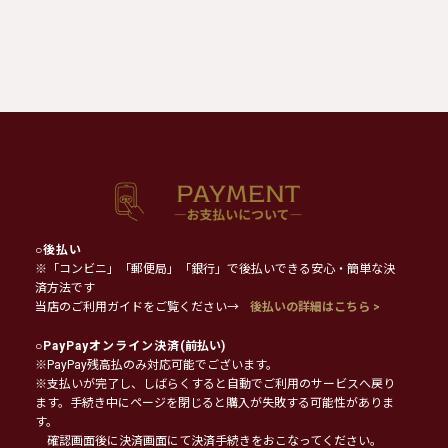
○
後払い
※「コンビニ」「郵便局」「銀行」で後払いできる安心・簡単な決
済方法です
当店のご利用ガイドをご覧ください→
後払いの詳細はこちら >
○
PayPayオンライン決済
(前払い)
※PayPay残高払のみ対応可能でございます。
※支払いが完了し、しばらくすると自動でご利用のサービスへ戻り
ます。手続き中にページを閉じると購入が失敗する可能性がありま
す。
確認画面後に決済画面にて決済手続きをおこなってください。