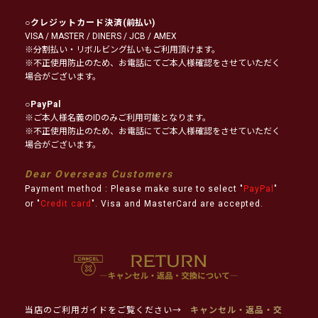
○
クレジットカード決済
(前払い)
VISA / MASTER / DINERS / JCB / AMEX
※分割払い・リボルビング払いもご利用頂けます。
※不正使用防止のため、お電話にてご本人様確認をさせていただく
場合がございます。
○
PayPal
※ご本人様名義のIDのみご利用可能となります。
※不正使用防止のため、お電話にてご本人様確認をさせていただく
場合がございます。
Dear Overseas Customers
Payment method : Please make sure to select "
PayPal
"
or "
Credit card
". Visa and MasterCard are accepted.
当店のご利用ガイドをご覧ください→
キャンセル・返品・交