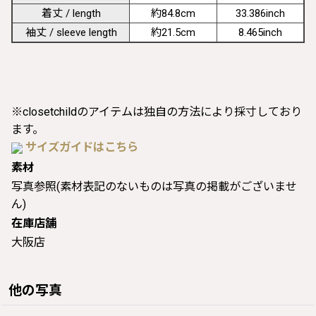
着丈 / length
約84.8cm
33.386inch
袖丈 / sleeve length
約21.5cm
8.465inch
※closetchildのアイテムは独自の方法により採寸しており
ます。
サイズガイドはこちら
素材
写真参照(素材表記のないものは写真の掲載がございませ
ん)
在庫店舗
大阪店
他の写真