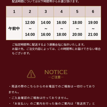
配送時間については以下時間帯からお選び頂けます。
1
2
3
4
5
6
12:00
14:00
16:00
18:00
19:00
午前中
～
～
～
～
～
14:00
16:00
18:00
20:00
21:00
ご指定時間帯に配送するよう運搬会社に指示いたします。
お届け先、ご注文内容によっては、この時間帯にお届けできない場合
もございます。
・発送の際のこちらからのお電話でのご報告は一切行っており
ません。
・ご入金確認のご報告は行っておりません。
・「お支払い」のご案内を行った後のご案内は「発送完了」と