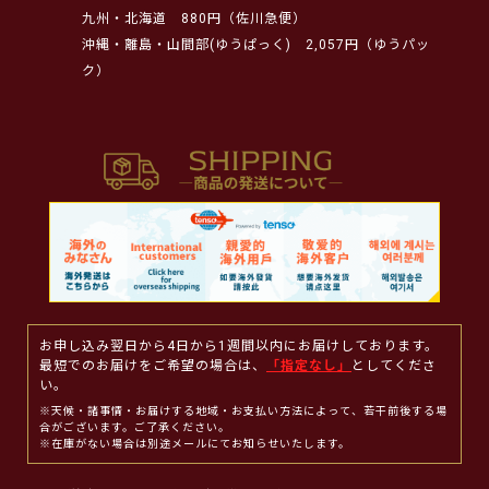
九州・北海道
880円（佐川急便）
沖縄・離島・山間部(ゆうぱっく)
2,057円（ゆうパッ
ク）
お申し込み翌日から4日から1週間以内にお届けしております。
最短でのお届けをご希望の場合は、
「指定なし」
としてくださ
い。
※天候・諸事情・お届けする地域・お支払い方法によって、若干前後する場
合がございます。ご了承ください。
※在庫がない場合は別途メールにてお知らせいたします。