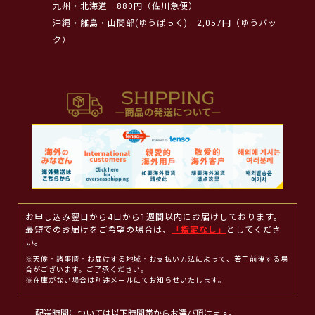
九州・北海道
880円（佐川急便）
沖縄・離島・山間部(ゆうぱっく)
2,057円（ゆうパッ
ク）
お申し込み翌日から4日から1週間以内にお届けしております。
最短でのお届けをご希望の場合は、
「指定なし」
としてくださ
い。
※天候・諸事情・お届けする地域・お支払い方法によって、若干前後する場
合がございます。ご了承ください。
※在庫がない場合は別途メールにてお知らせいたします。
配送時間については以下時間帯からお選び頂けます。