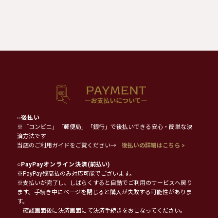
○
後払い
※「コンビニ」「郵便局」「銀行」で後払いできる安心・簡単な決
済方法です
当店のご利用ガイドをご覧ください→
後払いの詳細はこちら >
○
PayPayオンライン決済
(前払い)
※PayPay残高払のみ対応可能でございます。
※支払いが完了し、しばらくすると自動でご利用のサービスへ戻り
ます。手続き中にページを閉じると購入が失敗する可能性がありま
す。
確認画面後に決済画面にて決済手続きをおこなってください。