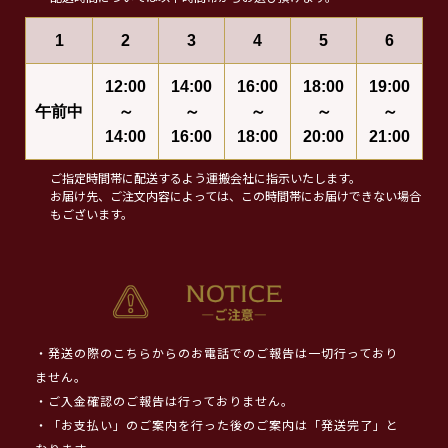
1
2
3
4
5
6
12:00
14:00
16:00
18:00
19:00
午前中
～
～
～
～
～
14:00
16:00
18:00
20:00
21:00
ご指定時間帯に配送するよう運搬会社に指示いたします。
お届け先、ご注文内容によっては、この時間帯にお届けできない場合
もございます。
・発送の際のこちらからのお電話でのご報告は一切行っており
ません。
・ご入金確認のご報告は行っておりません。
・「お支払い」のご案内を行った後のご案内は「発送完了」と