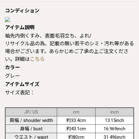
コンディション
アイテム説明
袖先内側くすみ、表面毛羽立ち、よれ/
リサイクル品の為、記載の無い若干のシミ・汚れ等がある
場合がございます。あらかじめご了承の上ご注文くださ
い。詳細は
こちら
カラー
グレー
アイテムサイズ
サイズ表記：
JP/ US
cm
inch
肩幅 / shoulder width
約33.4cm
13.15inch
身幅 / bust
約43.1cm
16.969inch
ウエスト / waist
約80cm
31.496inch