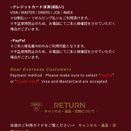
○
クレジットカード決済
(前払い)
VISA / MASTER / DINERS / JCB / AMEX
※分割払い・リボルビング払いもご利用頂けます。
※不正使用防止のため、お電話にてご本人様確認をさせていただく
場合がございます。
○
PayPal
※ご本人様名義のIDのみご利用可能となります。
※不正使用防止のため、お電話にてご本人様確認をさせていただく
場合がございます。
Dear Overseas Customers
Payment method : Please make sure to select "
PayPal
"
or "
Credit card
". Visa and MasterCard are accepted.
当店のご利用ガイドをご覧ください→
キャンセル・返品・交