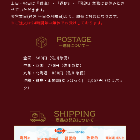
土日・祝日は『受注』・『返信』・『発送』業務はお休みとさ
せていただきます。
翌営業日(通常 平日の月曜日)より、順番に対応となります。
※ご注文は24時間年中無休でお受けしております。
全国
660円（佐川急便）
中国・四国
770円（佐川急便）
九州・北海道
880円（佐川急便）
沖縄・離島・山間部(ゆうぱっく)
2,057円（ゆうパッ
ク）