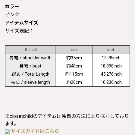
カラー
ピンク
アイテムサイズ
サイズ表記：
JP/ US
cm
inch
肩幅 / shoulder width
約35cm
13.78inch
身幅 / bust
約48cm
18.898inch
総丈 / Total Length
約115cm
45.276inch
袖丈 / sleeve length
約26cm
10.236inch
※closetchildのアイテムは独自の方法により採寸しており
ます。
サイズガイドはこちら