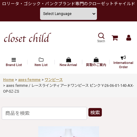
ロリータ・ゴシック・パンクブランド専門のクローゼットチャイルド
Search
International
Brand List
Item List
New Arrival
買取のご案内
Order
Home
>
axes femme
>
ワンピース
>
axes femme / レースラインティアードワンピース ピンク Y-26-06-01-140-AX-
OP-SZ-ZS
検索