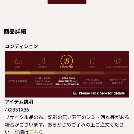
商品詳細
コンディション
アイテム説明
/ CI351X36
リサイクル品の為、記載の無い若干のシミ・汚れ等がある
場合がございます。あらかじめご了承の上ご注文くださ
い。詳細は
こちら