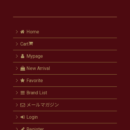
Home
Cart
Mypage
New Arrival
Favorite
Brand List
メールマガジン
Login
Register