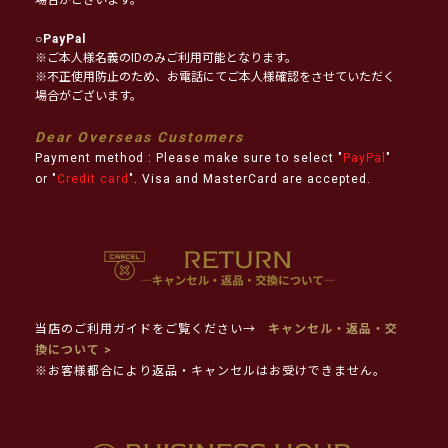
○
PayPal
※ご本人様名義のIDのみご利用可能となります。
※不正使用防止のため、お電話にてご本人様確認をさせていただく
場合がございます。
Dear Overseas Customers
Payment method : Please make sure to select "
PayPal
"
or "
Credit card
". Visa and MasterCard are accepted.
当店のご利用ガイドをご覧ください→
キャンセル・返品・交
換について >
※お客様都合により返品・キャンセルはお受けできません。