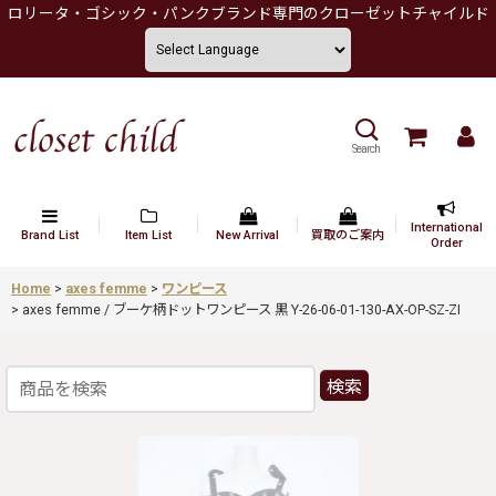
ロリータ・ゴシック・パンクブランド専門のクローゼットチャイルド
Search
International
Brand List
Item List
New Arrival
買取のご案内
Order
Home
>
axes femme
>
ワンピース
>
axes femme / ブーケ柄ドットワンピース 黒 Y-26-06-01-130-AX-OP-SZ-ZI
検索