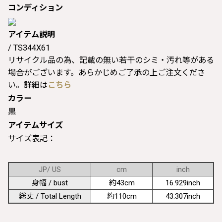
コンディション
アイテム説明
/ TS344X61
リサイクル品の為、記載の無い若干のシミ・汚れ等がある
場合がございます。あらかじめご了承の上ご注文くださ
い。詳細は
こちら
カラー
黒
アイテムサイズ
サイズ表記：
JP/ US
cm
inch
身幅 / bust
約43cm
16.929inch
総丈 / Total Length
約110cm
43.307inch