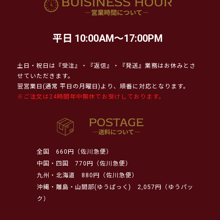
平日 10:00AM～17:00PM
土日・祝日は『受注』・『返信』・『発送』業務はお休みとさ
せていただきます。
翌営業日(通常 平日の月曜日)より、順番に対応となります。
※ご注文は24時間年中無休でお受けしております。
全国
660円（佐川急便）
中国・四国
770円（佐川急便）
九州・北海道
880円（佐川急便）
沖縄・離島・山間部(ゆうぱっく)
2,057円（ゆうパッ
ク）