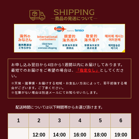
お申し込み翌日から4日から1週間以内にお届けしております。
最短でのお届けをご希望の場合は、
「指定なし」
としてくださ
い。
※天候・諸事情・お届けする地域・お支払い方法によって、若干前後する場
合がございます。ご了承ください。
※在庫がない場合は別途メールにてお知らせいたします。
配送時間については以下時間帯からお選び頂けます。
1
2
3
4
5
6
12:00
14:00
16:00
18:00
19:00