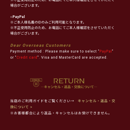
場合がございます。
○
PayPal
※ご本人様名義のIDのみご利用可能となります。
※不正使用防止のため、お電話にてご本人様確認をさせていただく
場合がございます。
Dear Overseas Customers
Payment method : Please make sure to select "
PayPal
"
or "
Credit card
". Visa and MasterCard are accepted.
当店のご利用ガイドをご覧ください→
キャンセル・返品・交
換について >
※お客様都合により返品・キャンセルはお受けできません。