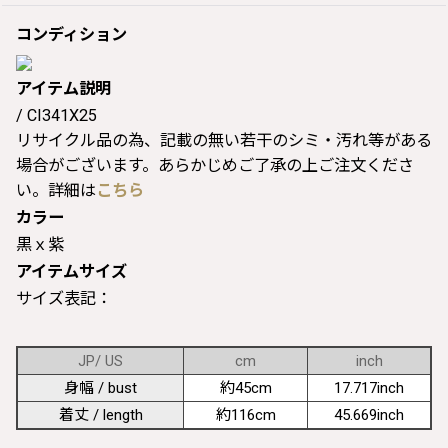
コンディション
アイテム説明
/ CI341X25
リサイクル品の為、記載の無い若干のシミ・汚れ等がある
場合がございます。あらかじめご了承の上ご注文くださ
い。詳細は
こちら
カラー
黒ｘ紫
アイテムサイズ
サイズ表記：
JP/ US
cm
inch
身幅 / bust
約45cm
17.717inch
着丈 / length
約116cm
45.669inch