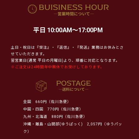
平日 10:00AM～17:00PM
土日・祝日は『受注』・『返信』・『発送』業務はお休みとさ
せていただきます。
翌営業日(通常 平日の月曜日)より、順番に対応となります。
※ご注文は24時間年中無休でお受けしております。
全国
660円（佐川急便）
中国・四国
770円（佐川急便）
九州・北海道
880円（佐川急便）
沖縄・離島・山間部(ゆうぱっく)
2,057円（ゆうパッ
ク）