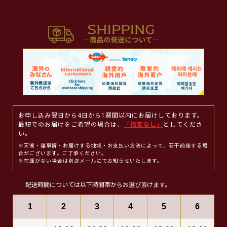
お申し込み翌日から4日から1週間以内にお届けしております。
最短でのお届けをご希望の場合は、
「指定なし」
としてくださ
い。
※天候・諸事情・お届けする地域・お支払い方法によって、若干前後する場
合がございます。ご了承ください。
※在庫がない場合は別途メールにてお知らせいたします。
配送時間については以下時間帯からお選び頂けます。
1
2
3
4
5
6