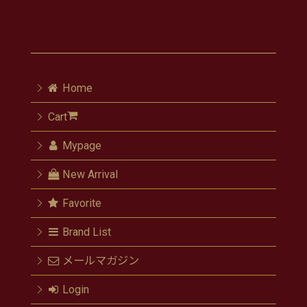
Home
Cart
Mypage
New Arrival
Favorite
Brand List
メールマガジン
Login