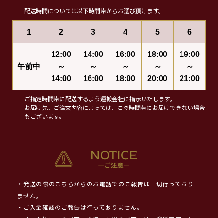
配送時間については以下時間帯からお選び頂けます。
1
2
3
4
5
6
12:00
14:00
16:00
18:00
19:00
午前中
～
～
～
～
～
14:00
16:00
18:00
20:00
21:00
ご指定時間帯に配送するよう運搬会社に指示いたします。
お届け先、ご注文内容によっては、この時間帯にお届けできない場合
もございます。
・発送の際のこちらからのお電話でのご報告は一切行っており
ません。
・ご入金確認のご報告は行っておりません。