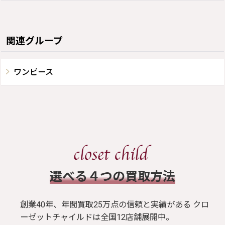
関連グループ
ワンピース
​選べる４つの買取方法
創業40年、年間買取25万点の信頼と実績がある クロ
ーゼットチャイルドは全国12店舗展開中。