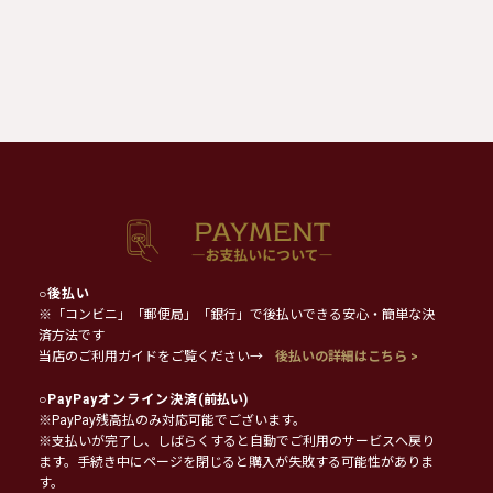
○
後払い
※「コンビニ」「郵便局」「銀行」で後払いできる安心・簡単な決
済方法です
当店のご利用ガイドをご覧ください→
後払いの詳細はこちら >
○
PayPayオンライン決済
(前払い)
※PayPay残高払のみ対応可能でございます。
※支払いが完了し、しばらくすると自動でご利用のサービスへ戻り
ます。手続き中にページを閉じると購入が失敗する可能性がありま
す。