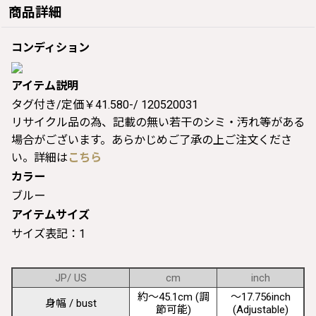
商品詳細
コンディション
アイテム説明
タグ付き/定価￥41.580-/ 120520031
リサイクル品の為、記載の無い若干のシミ・汚れ等がある
場合がございます。あらかじめご了承の上ご注文くださ
い。詳細は
こちら
カラー
ブルー
アイテムサイズ
サイズ表記：1
JP/ US
cm
inch
約〜45.1cm (調
〜17.756inch
身幅 / bust
節可能)
(Adjustable)