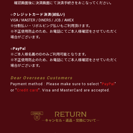
確認画面後に決済画面にて決済手続きをおこなってください。
○
クレジットカード決済
(前払い)
VISA / MASTER / DINERS / JCB / AMEX
※分割払い・リボルビング払いもご利用頂けます。
※不正使用防止のため、お電話にてご本人様確認をさせていただく
場合がございます。
○
PayPal
※ご本人様名義のIDのみご利用可能となります。
※不正使用防止のため、お電話にてご本人様確認をさせていただく
場合がございます。
Dear Overseas Customers
Payment method : Please make sure to select "
PayPal
"
or "
Credit card
". Visa and MasterCard are accepted.