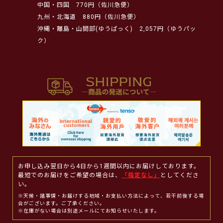
中国・四国
770円（佐川急便）
九州・北海道
880円（佐川急便）
沖縄・離島・山間部(ゆうぱっく)
2,057円（ゆうパッ
ク）
お申し込み翌日から4日から1週間以内にお届けしております。
最短でのお届けをご希望の場合は、
「指定なし」
としてくださ
い。
※天候・諸事情・お届けする地域・お支払い方法によって、若干前後する場
合がございます。ご了承ください。
※在庫がない場合は別途メールにてお知らせいたします。