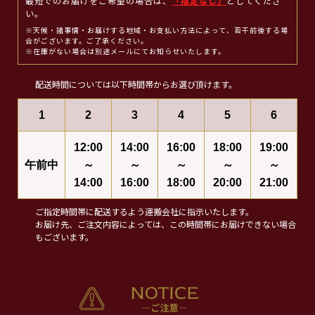
最短でのお届けをご希望の場合は、
「指定なし」
としてくださ
い。
※天候・諸事情・お届けする地域・お支払い方法によって、若干前後する場
合がございます。ご了承ください。
※在庫がない場合は別途メールにてお知らせいたします。
配送時間については以下時間帯からお選び頂けます。
1
2
3
4
5
6
12:00
14:00
16:00
18:00
19:00
午前中
～
～
～
～
～
14:00
16:00
18:00
20:00
21:00
ご指定時間帯に配送するよう運搬会社に指示いたします。
お届け先、ご注文内容によっては、この時間帯にお届けできない場合
もございます。