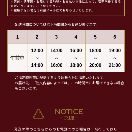
※天候・諸事情・お届けする地域・お支払い方法によって、若干前後する場
合がございます。ご了承ください。
※在庫がない場合は別途メールにてお知らせいたします。
配送時間については以下時間帯からお選び頂けます。
1
2
3
4
5
6
12:00
14:00
16:00
18:00
19:00
午前中
～
～
～
～
～
14:00
16:00
18:00
20:00
21:00
ご指定時間帯に配送するよう運搬会社に指示いたします。
お届け先、ご注文内容によっては、この時間帯にお届けできない場合
もございます。
・発送の際のこちらからのお電話でのご報告は一切行っており