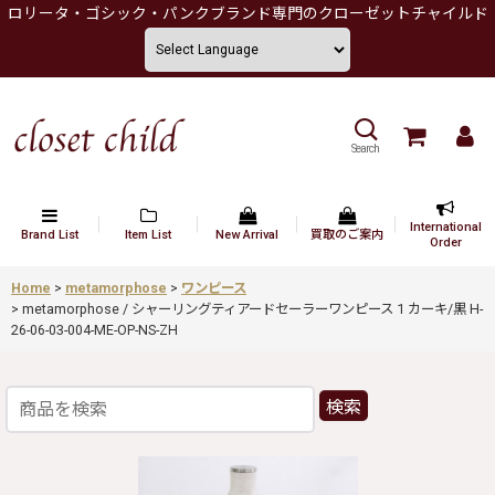
ロリータ・ゴシック・パンクブランド専門のクローゼットチャイルド
Search
International
Brand List
Item List
New Arrival
買取のご案内
Order
Home
>
metamorphose
>
ワンピース
>
metamorphose / シャーリングティアードセーラーワンピース 1 カーキ/黒 H-
26-06-03-004-ME-OP-NS-ZH
検索