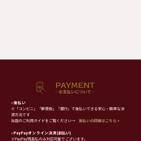
○
後払い
※「コンビニ」「郵便局」「銀行」で後払いできる安心・簡単な決
済方法です
当店のご利用ガイドをご覧ください→
後払いの詳細はこちら >
○
PayPayオンライン決済
(前払い)
※PayPay残高払のみ対応可能でございます。