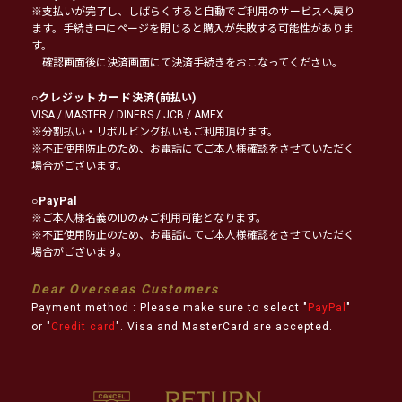
※支払いが完了し、しばらくすると自動でご利用のサービスへ戻り
ます。手続き中にページを閉じると購入が失敗する可能性がありま
す。
確認画面後に決済画面にて決済手続きをおこなってください。
○
クレジットカード決済
(前払い)
VISA / MASTER / DINERS / JCB / AMEX
※分割払い・リボルビング払いもご利用頂けます。
※不正使用防止のため、お電話にてご本人様確認をさせていただく
場合がございます。
○
PayPal
※ご本人様名義のIDのみご利用可能となります。
※不正使用防止のため、お電話にてご本人様確認をさせていただく
場合がございます。
Dear Overseas Customers
Payment method : Please make sure to select "
PayPal
"
or "
Credit card
". Visa and MasterCard are accepted.