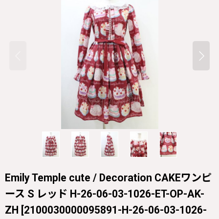
Emily Temple cute / Decoration CAKEワンピ
ース S レッド H-26-06-03-1026-ET-OP-AK-
ZH
[
2100030000095891-H-26-06-03-1026-