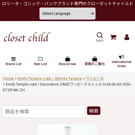
ロリータ・ゴシック・パンクブランド専門のクローゼットチャイルド
Search
International
Brand List
Item List
New Arrival
買取のご案内
Order
Home
>
Emily Temple cute / Shirley Temple
>
ワンピース
>
Emily Temple cute / Decoration CAKEワンピース S レッド H-26-06-03-1026-
ET-OP-AK-ZH
検索