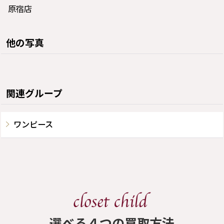
原宿店
他の写真
関連グループ
ワンピース
​選べる４つの買取方法