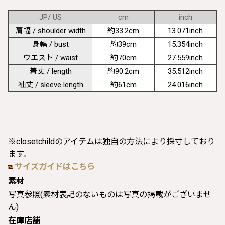
JP/ US
cm
inch
肩幅 / shoulder width
約33.2cm
13.071inch
身幅 / bust
約39cm
15.354inch
ウエスト / waist
約70cm
27.559inch
着丈 / length
約90.2cm
35.512inch
袖丈 / sleeve length
約61cm
24.016inch
※closetchildのアイテムは独自の方法により採寸しており
ます。
サイズガイドはこちら
素材
写真参照(素材表記のないものは写真の掲載がございませ
ん)
在庫店舗