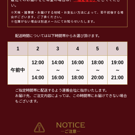
最短でのお届けをご希望の場合は、
「指定なし」
としてくださ
い。
※天候・諸事情・お届けする地域・お支払い方法によって、若干前後する場
合がございます。ご了承ください。
※在庫がない場合は別途メールにてお知らせいたします。
配送時間については以下時間帯からお選び頂けます。
1
2
3
4
5
6
12:00
14:00
16:00
18:00
19:00
午前中
～
～
～
～
～
14:00
16:00
18:00
20:00
21:00
ご指定時間帯に配送するよう運搬会社に指示いたします。
お届け先、ご注文内容によっては、この時間帯にお届けできない場合
もございます。