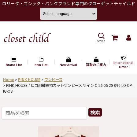
ロリータ・ゴシック・パンクブランド専門のクローゼットチャイルド
Search
International
Brand List
Item List
New Arrival
買取のご案内
Order
Home
>
PINK HOUSE
>
ワンピース
>
PINK HOUSE / ロゴ刺繍長袖カットワンピース ワイン O-26-05-28-096-LO-OP-
IG-OS
検索