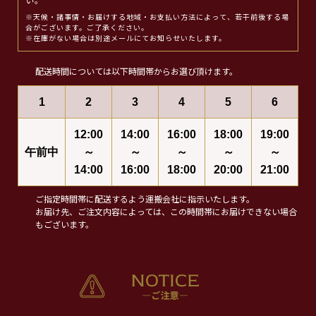
い。
※天候・諸事情・お届けする地域・お支払い方法によって、若干前後する場
合がございます。ご了承ください。
※在庫がない場合は別途メールにてお知らせいたします。
配送時間については以下時間帯からお選び頂けます。
1
2
3
4
5
6
12:00
14:00
16:00
18:00
19:00
午前中
～
～
～
～
～
14:00
16:00
18:00
20:00
21:00
ご指定時間帯に配送するよう運搬会社に指示いたします。
お届け先、ご注文内容によっては、この時間帯にお届けできない場合
もございます。