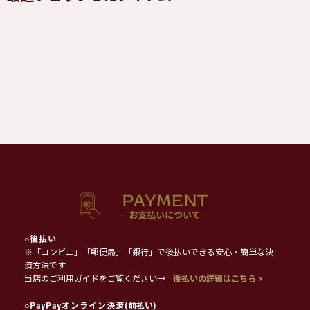
○
後払い
※「コンビニ」「郵便局」「銀行」で後払いできる安心・簡単な決
済方法です
当店のご利用ガイドをご覧ください→
後払いの詳細はこちら >
○
PayPayオンライン決済
(前払い)