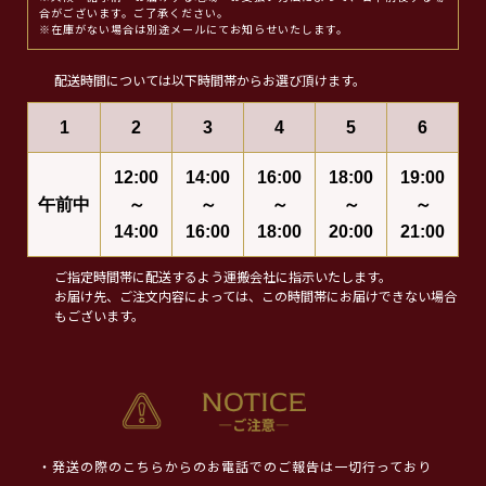
合がございます。ご了承ください。
※在庫がない場合は別途メールにてお知らせいたします。
配送時間については以下時間帯からお選び頂けます。
1
2
3
4
5
6
12:00
14:00
16:00
18:00
19:00
午前中
～
～
～
～
～
14:00
16:00
18:00
20:00
21:00
ご指定時間帯に配送するよう運搬会社に指示いたします。
お届け先、ご注文内容によっては、この時間帯にお届けできない場合
もございます。
・発送の際のこちらからのお電話でのご報告は一切行っており