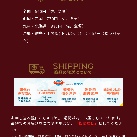
全国
660円（佐川急便）
中国・四国
770円（佐川急便）
九州・北海道
880円（佐川急便）
沖縄・離島・山間部(ゆうぱっく)
2,057円（ゆうパッ
ク）
お申し込み翌日から4日から1週間以内にお届けしております。
最短でのお届けをご希望の場合は、
「指定なし」
としてくださ
い。
※天候・諸事情・お届けする地域・お支払い方法によって、若干前後する場