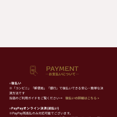
○
後払い
※「コンビニ」「郵便局」「銀行」で後払いできる安心・簡単な決
済方法です
当店のご利用ガイドをご覧ください→
後払いの詳細はこちら >
○
PayPayオンライン決済
(前払い)
※PayPay残高払のみ対応可能でございます。