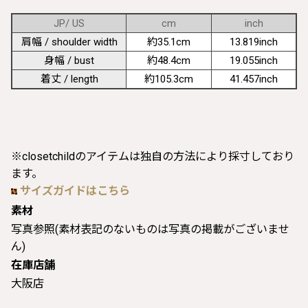
JP/ US
cm
inch
肩幅 / shoulder width
約35.1cm
13.819inch
身幅 / bust
約48.4cm
19.055inch
着丈 / length
約105.3cm
41.457inch
※closetchildのアイテムは独自の方法により採寸しており
ます。
サイズガイドはこちら
素材
写真参照(素材表記のないものは写真の掲載がございませ
ん)
在庫店舗
大阪店