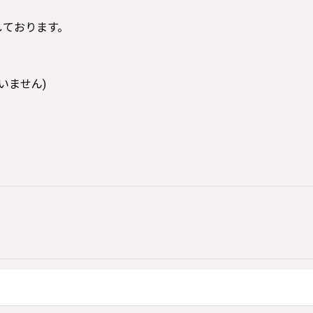
寸しております。
いません)