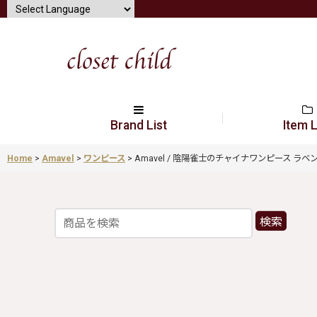
Brand List
Item L
Home
>
Amavel
>
ワンピース
>
Amavel / 陰陽雀士のチャイナワンピース ラベンダー Y-
検索