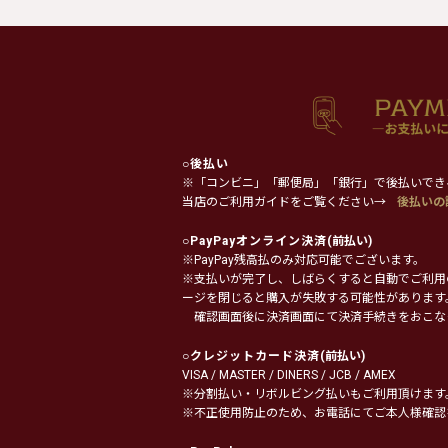
○
後払い
※「コンビニ」「郵便局」「銀行」で後払いでき
当店のご利用ガイドをご覧ください→
後払いの
○
PayPayオンライン決済
(前払い)
※PayPay残高払のみ対応可能でございます。
※支払いが完了し、しばらくすると自動でご利用
ージを閉じると購入が失敗する可能性があります
確認画面後に決済画面にて決済手続きをおこな
○
クレジットカード決済
(前払い)
VISA / MASTER / DINERS / JCB / AMEX
※分割払い・リボルビング払いもご利用頂けます
※不正使用防止のため、お電話にてご本人様確認