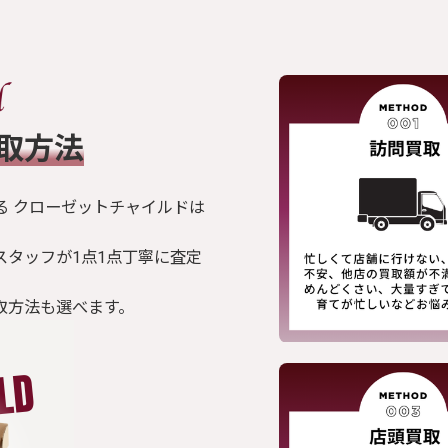
買取方法
る クローゼットチャイルドは
スタッフが1点1点丁寧に査定
取方法も選べます。