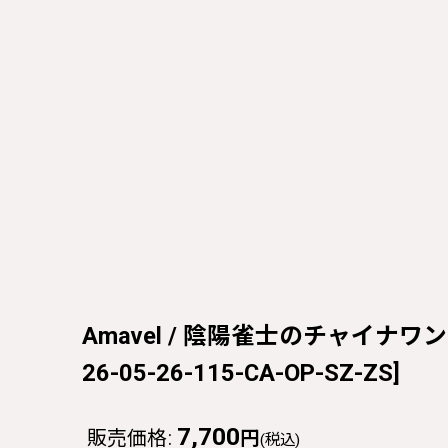
Amavel / 陰陽雀士のチャイナワンピー
26-05-26-115-CA-OP-SZ-ZS
]
7,700
販売価格
:
円
(税込)