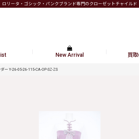
ロリータ・ゴシック・パンクブランド専門のクローゼットチャイルド
ist
New Arrival
買取
26-05-26-115-CA-OP-SZ-ZS