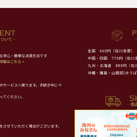
全国
660円（佐川急便）
る安心・簡単な決済方法です
中国・四国
770円（佐川
詳細はこちら >
九州・北海道
880円（佐
沖縄・離島・山間部(ゆうぱ
のサービスへ戻ります。手続き中にペ
。
ってください。
。
をさせていただく場合がございます。