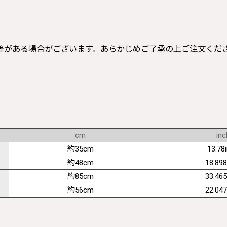
等がある場合がございます。あらかじめご了承の上ご注文くだ
cm
inc
約35cm
13.78
約48cm
18.898
約85cm
33.465
約56cm
22.047