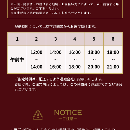
※天候・諸事情・お届けする地域・お支払い方法によって、若干前後する場
合がございます。ご了承ください。
※在庫がない場合は別途メールにてお知らせいたします。
配送時間については以下時間帯からお選び頂けます。
1
2
3
4
5
6
12:00
14:00
16:00
18:00
19:00
午前中
～
～
～
～
～
14:00
16:00
18:00
20:00
21:00
ご指定時間帯に配送するよう運搬会社に指示いたします。
お届け先、ご注文内容によっては、この時間帯にお届けできない場合
もございます。