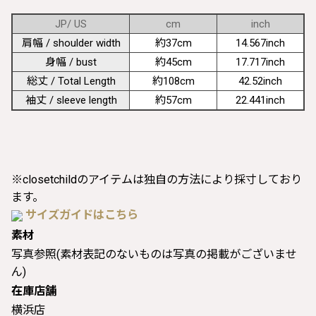
JP/ US
cm
inch
肩幅 / shoulder width
約37cm
14.567inch
身幅 / bust
約45cm
17.717inch
総丈 / Total Length
約108cm
42.52inch
袖丈 / sleeve length
約57cm
22.441inch
※closetchildのアイテムは独自の方法により採寸しており
ます。
サイズガイドはこちら
素材
写真参照(素材表記のないものは写真の掲載がございませ
ん)
在庫店舗
横浜店