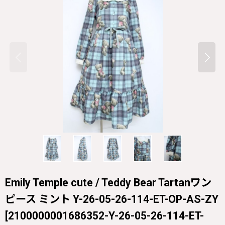
Emily Temple cute / Teddy Bear Tartanワン
ピース ミント Y-26-05-26-114-ET-OP-AS-ZY
[
2100000001686352-Y-26-05-26-114-ET-