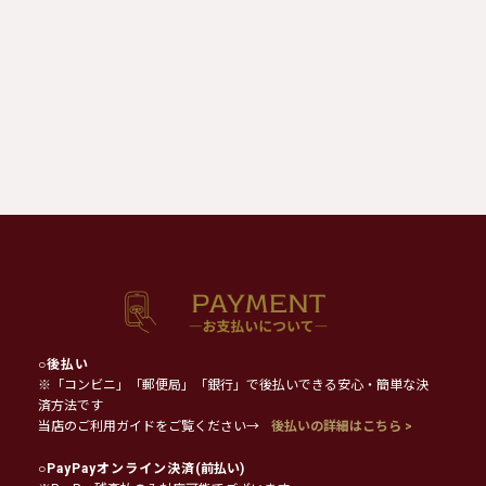
○
後払い
※「コンビニ」「郵便局」「銀行」で後払いできる安心・簡単な決
済方法です
当店のご利用ガイドをご覧ください→
後払いの詳細はこちら >
○
PayPayオンライン決済
(前払い)