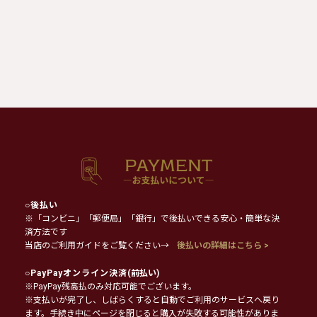
○
後払い
※「コンビニ」「郵便局」「銀行」で後払いできる安心・簡単な決
済方法です
当店のご利用ガイドをご覧ください→
後払いの詳細はこちら >
○
PayPayオンライン決済
(前払い)
※PayPay残高払のみ対応可能でございます。
※支払いが完了し、しばらくすると自動でご利用のサービスへ戻り
ます。手続き中にページを閉じると購入が失敗する可能性がありま