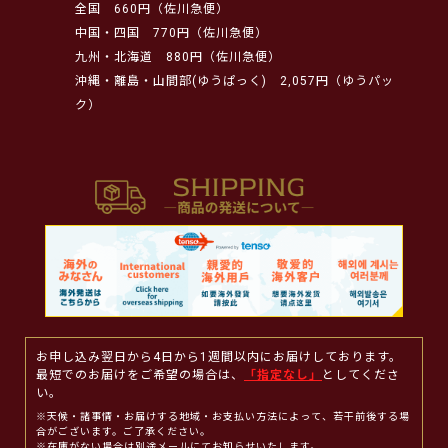
全国
660円（佐川急便）
中国・四国
770円（佐川急便）
九州・北海道
880円（佐川急便）
沖縄・離島・山間部(ゆうぱっく)
2,057円（ゆうパッ
ク）
お申し込み翌日から4日から1週間以内にお届けしております。
最短でのお届けをご希望の場合は、
「指定なし」
としてくださ
い。
※天候・諸事情・お届けする地域・お支払い方法によって、若干前後する場
合がございます。ご了承ください。
※在庫がない場合は別途メールにてお知らせいたします。