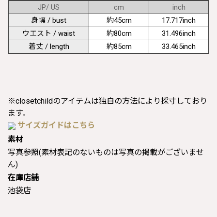
JP/ US
cm
inch
身幅 / bust
約45cm
17.717inch
ウエスト / waist
約80cm
31.496inch
着丈 / length
約85cm
33.465inch
※closetchildのアイテムは独自の方法により採寸しており
ます。
サイズガイドはこちら
素材
写真参照(素材表記のないものは写真の掲載がございませ
ん)
在庫店舗
池袋店