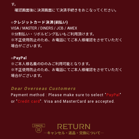
す。
確認画面後に決済画面にて決済手続きをおこなってください。
○
クレジットカード決済
(前払い)
VISA / MASTER / DINERS / JCB / AMEX
※分割払い・リボルビング払いもご利用頂けます。
※不正使用防止のため、お電話にてご本人様確認をさせていただく
場合がございます。
○
PayPal
※ご本人様名義のIDのみご利用可能となります。
※不正使用防止のため、お電話にてご本人様確認をさせていただく
場合がございます。
Dear Overseas Customers
Payment method : Please make sure to select "
PayPal
"
or "
Credit card
". Visa and MasterCard are accepted.