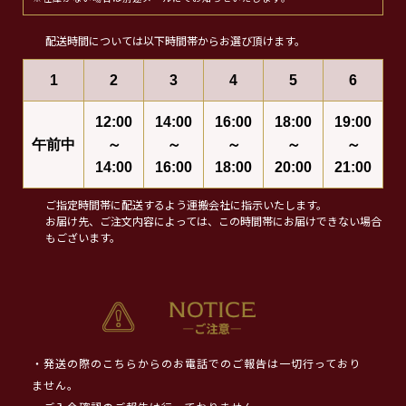
配送時間については以下時間帯からお選び頂けます。
1
2
3
4
5
6
12:00
14:00
16:00
18:00
19:00
午前中
～
～
～
～
～
14:00
16:00
18:00
20:00
21:00
ご指定時間帯に配送するよう運搬会社に指示いたします。
お届け先、ご注文内容によっては、この時間帯にお届けできない場合
もございます。
・発送の際のこちらからのお電話でのご報告は一切行っており
ません。