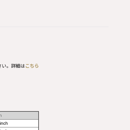
さい。詳細は
こちら
h
inch