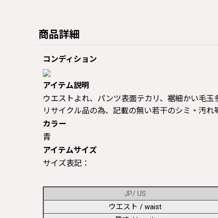
商品詳細
コンディション
アイテム説明
ウエストよれ、パンツ表面テカリ、裾細かい毛玉多数/-/
リサイクル品の為、記載の無い若干のシミ・汚れ
カラー
青
アイテムサイズ
サイズ表記：
JP/ US
ウエスト / waist