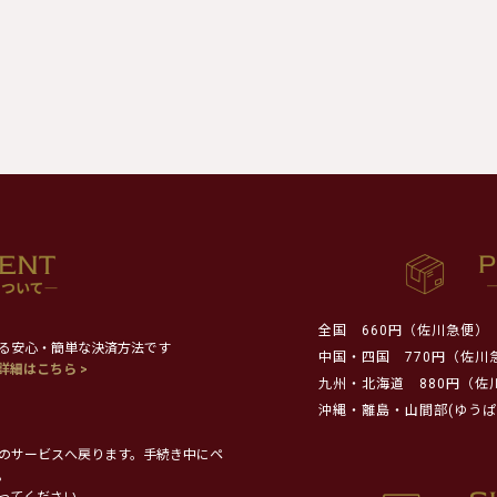
全国
660円（佐川急便）
る安心・簡単な決済方法です
中国・四国
770円（佐川
詳細はこちら >
九州・北海道
880円（佐
沖縄・離島・山間部(ゆうぱ
のサービスへ戻ります。手続き中にペ
。
ってください。