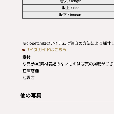
着丈 / length
股上 / rise
股下 / inseam
※closetchildのアイテムは独自の方法により採
サイズガイドはこちら
素材
写真参照(素材表記のないものは写真の掲載がござ
在庫店舗
池袋店
他の写真