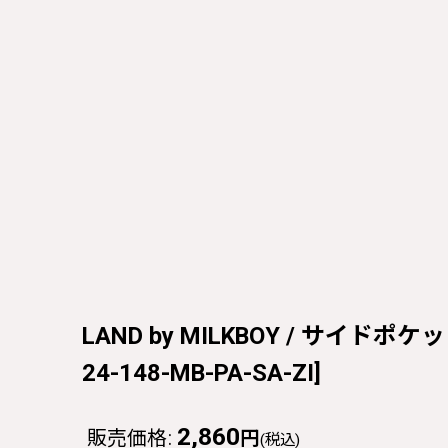
LAND by MILKBOY / サイドポケット
24-148-MB-PA-SA-ZI
]
2,860
販売価格
:
円
(税込)