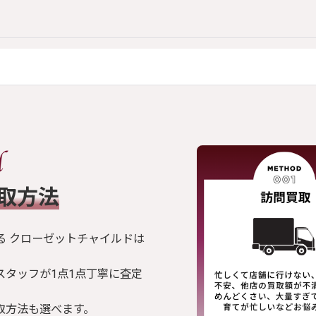
買取方法
る クローゼットチャイルドは
スタッフが1点1点丁寧に査定
取方法も選べます。