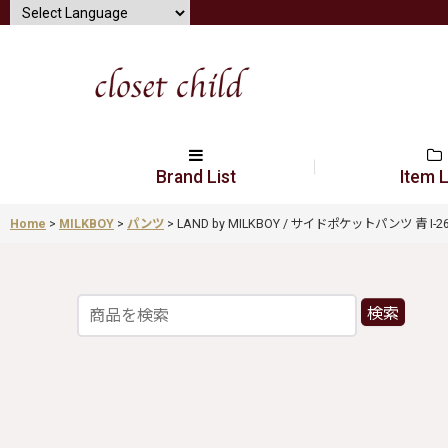
Brand List
Item L
Home
>
MILKBOY
>
パンツ
>
LAND by MILKBOY / サイドポケットパンツ 青 I-26-05
検索