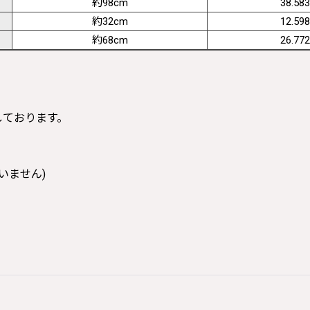
約98cm
38.583
約32cm
12.598
約68cm
26.772
寸しております。
いません)