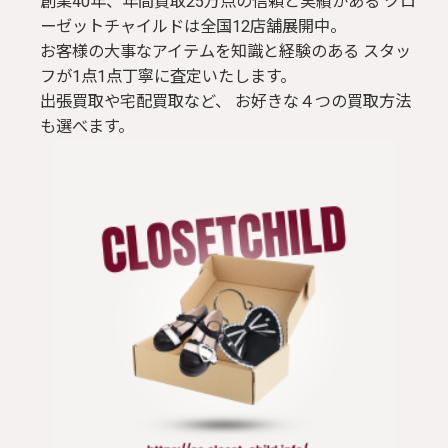
創業40年、年間買取25万点の信頼と実績がある クロ
ーゼットチャイルドは全国12店舗展開中。
お客様の大事なアイテムを知識と経験のある スタッ
フが1点1点丁寧に査定いたします。
出張買取や宅配買取など、 お好きな４つの買取方法
も選べます。