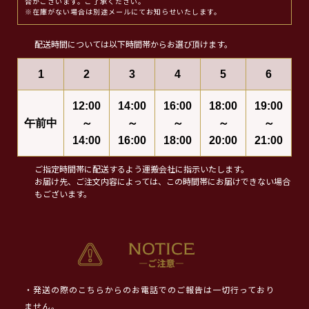
合がございます。ご了承ください。
※在庫がない場合は別途メールにてお知らせいたします。
配送時間については以下時間帯からお選び頂けます。
1
2
3
4
5
6
12:00
14:00
16:00
18:00
19:00
午前中
～
～
～
～
～
14:00
16:00
18:00
20:00
21:00
ご指定時間帯に配送するよう運搬会社に指示いたします。
お届け先、ご注文内容によっては、この時間帯にお届けできない場合
もございます。
・発送の際のこちらからのお電話でのご報告は一切行っており
ません。