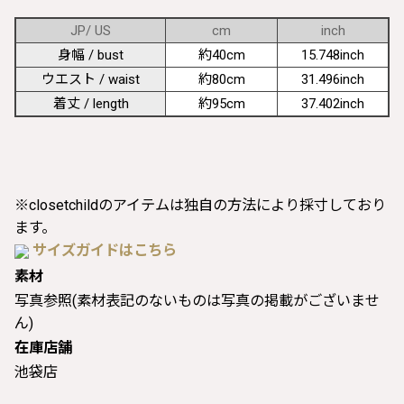
JP/ US
cm
inch
身幅 / bust
約40cm
15.748inch
ウエスト / waist
約80cm
31.496inch
着丈 / length
約95cm
37.402inch
※closetchildのアイテムは独自の方法により採寸しており
ます。
サイズガイドはこちら
素材
写真参照(素材表記のないものは写真の掲載がございませ
ん)
在庫店舗
池袋店