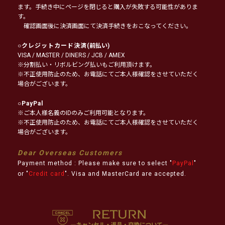
ます。手続き中にページを閉じると購入が失敗する可能性がありま
す。
確認画面後に決済画面にて決済手続きをおこなってください。
○
クレジットカード決済
(前払い)
VISA / MASTER / DINERS / JCB / AMEX
※分割払い・リボルビング払いもご利用頂けます。
※不正使用防止のため、お電話にてご本人様確認をさせていただく
場合がございます。
○
PayPal
※ご本人様名義のIDのみご利用可能となります。
※不正使用防止のため、お電話にてご本人様確認をさせていただく
場合がございます。
Dear Overseas Customers
Payment method : Please make sure to select "
PayPal
"
or "
Credit card
". Visa and MasterCard are accepted.