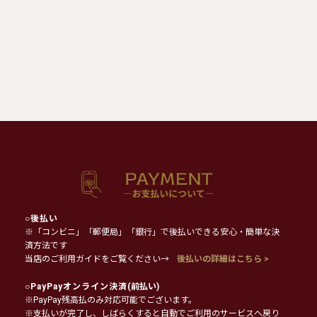
○
後払い
※「コンビニ」「郵便局」「銀行」で後払いできる安心・簡単な決
済方法です
当店のご利用ガイドをご覧ください→
後払いの詳細はこちら >
○
PayPayオンライン決済
(前払い)
※PayPay残高払のみ対応可能でございます。
※支払いが完了し、しばらくすると自動でご利用のサービスへ戻り