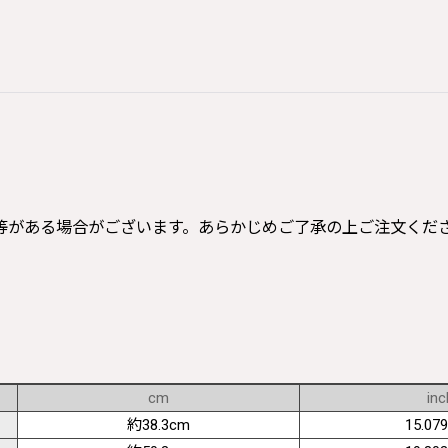
等がある場合がございます。あらかじめご了承の上ご注文くだ
cm
inc
約38.3cm
15.079