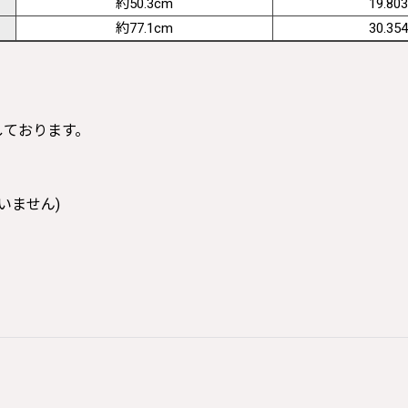
約50.3cm
19.803
約77.1cm
30.354
寸しております。
いません)