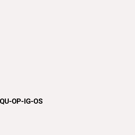
U-OP-IG-OS