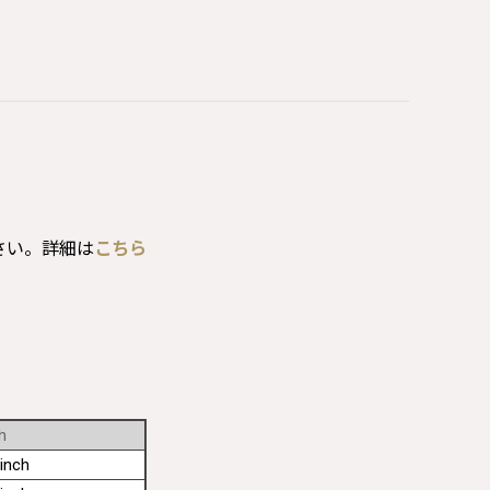
さい。詳細は
こちら
h
inch