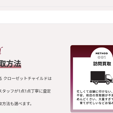
買取方法
る クローゼットチャイルドは
スタッフが1点1点丁寧に査定
取方法も選べます。