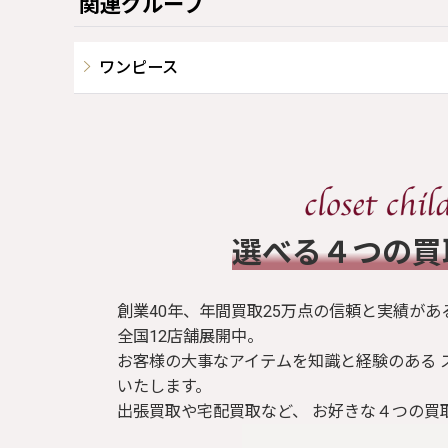
関連グループ
ワンピース
​選べる４つの
創業40年、年間買取25万点の信頼と実績があ
全国12店舗展開中。
お客様の大事なアイテムを知識と経験のある 
いたします。
出張買取や宅配買取など、 お好きな４つの買