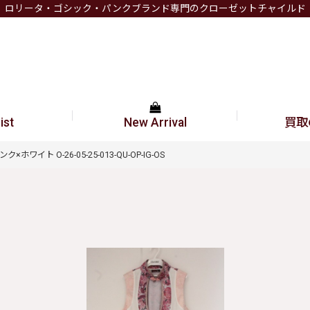
ロリータ・ゴシック・パンクブランド専門のクローゼットチャイルド
ist
New Arrival
買取
×ホワイト O-26-05-25-013-QU-OP-IG-OS