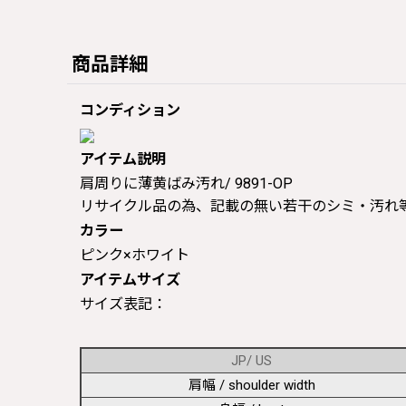
商品詳細
コンディション
アイテム説明
肩周りに薄黄ばみ汚れ/ 9891-OP
リサイクル品の為、記載の無い若干のシミ・汚れ
カラー
ピンク×ホワイト
アイテムサイズ
サイズ表記：
JP/ US
肩幅 / shoulder width