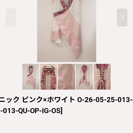
ニック ピンク×ホワイト O-26-05-25-013-Q
-013-QU-OP-IG-OS
]