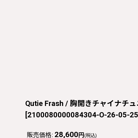
Qutie Frash / 胸開きチャイナチュ
[
2100080000084304-O-26-05-25
28,600
販売価格
:
円
(税込)