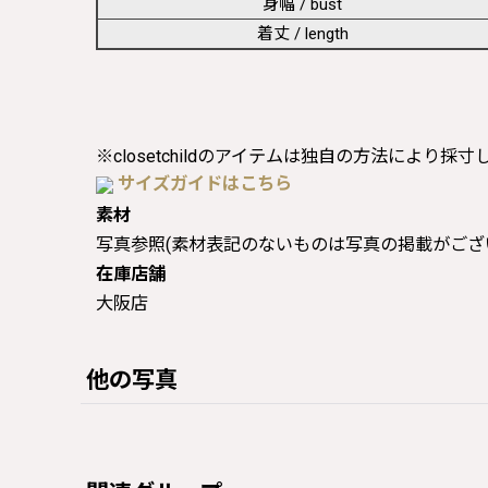
身幅 / bust
着丈 / length
※closetchildのアイテムは独自の方法により採
サイズガイドはこちら
素材
写真参照(素材表記のないものは写真の掲載がござ
在庫店舗
大阪店
他の写真