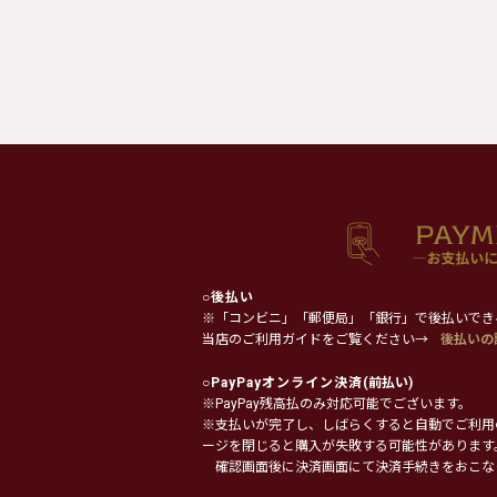
○
後払い
※「コンビニ」「郵便局」「銀行」で後払いでき
当店のご利用ガイドをご覧ください→
後払いの
○
PayPayオンライン決済
(前払い)
※PayPay残高払のみ対応可能でございます。
※支払いが完了し、しばらくすると自動でご利用
ージを閉じると購入が失敗する可能性があります
確認画面後に決済画面にて決済手続きをおこな