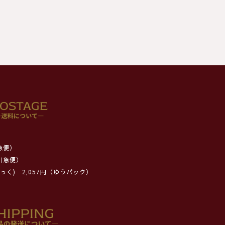
急便）
川急便）
っく)
2,057円（ゆうパック）