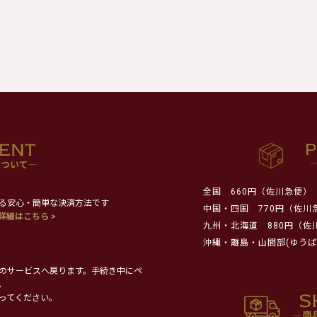
全国
660円（佐川急便）
る安心・簡単な決済方法です
中国・四国
770円（佐川
詳細はこちら >
九州・北海道
880円（佐
沖縄・離島・山間部(ゆうぱ
のサービスへ戻ります。手続き中にペ
。
ってください。