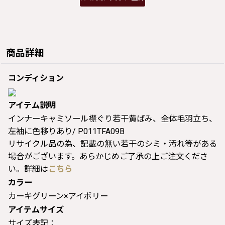
商品詳細
コンディション
アイテム説明
インナーキャミソール襟ぐり若干黄ばみ、全体毛羽立ち、
左袖に色移りあり/ P011TFA09B
リサイクル品の為、記載の無い若干のシミ・汚れ等がある
場合がございます。あらかじめご了承の上ご注文くださ
い。詳細は
こちら
カラー
カーキグリーン×アイボリー
アイテムサイズ
サイズ表記：