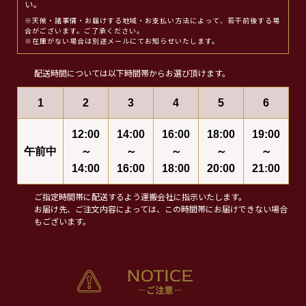
い。
※天候・諸事情・お届けする地域・お支払い方法によって、若干前後する場
合がございます。ご了承ください。
※在庫がない場合は別途メールにてお知らせいたします。
配送時間については以下時間帯からお選び頂けます。
1
2
3
4
5
6
12:00
14:00
16:00
18:00
19:00
午前中
～
～
～
～
～
14:00
16:00
18:00
20:00
21:00
ご指定時間帯に配送するよう運搬会社に指示いたします。
お届け先、ご注文内容によっては、この時間帯にお届けできない場合
もございます。