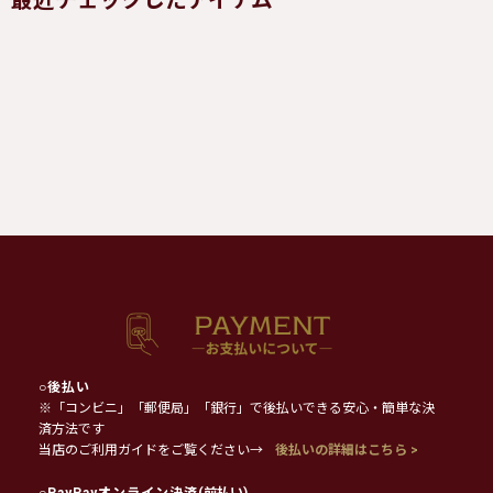
最近チェックしたアイテム
○
後払い
※「コンビニ」「郵便局」「銀行」で後払いできる安心・簡単な決
済方法です
当店のご利用ガイドをご覧ください→
後払いの詳細はこちら >
○
PayPayオンライン決済
(前払い)