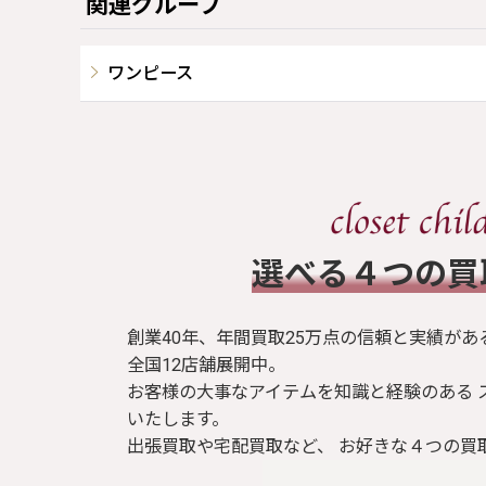
関連グループ
ワンピース
​選べる４つの
創業40年、年間買取25万点の信頼と実績があ
全国12店舗展開中。
お客様の大事なアイテムを知識と経験のある 
いたします。
出張買取や宅配買取など、 お好きな４つの買