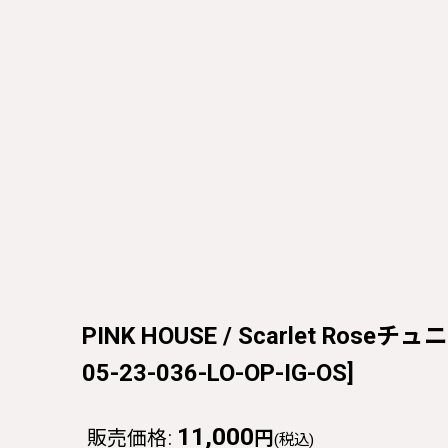
PINK HOUSE / Scarlet Roseチ
05-23-036-LO-OP-IG-OS
]
11,000
販売価格
:
円
(税込)