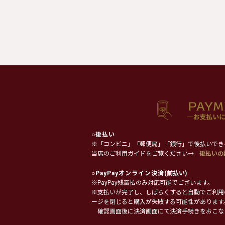
○
後払い
※「コンビニ」「郵便局」「銀行」で後払いでき
当店のご利用ガイドをご覧ください→
後払いの
○
PayPayオンライン決済
(前払い)
※PayPay残高払のみ対応可能でございます。
※支払いが完了し、しばらくすると自動でご利用
ージを閉じると購入が失敗する可能性があります
確認画面後に決済画面にて決済手続きをおこな