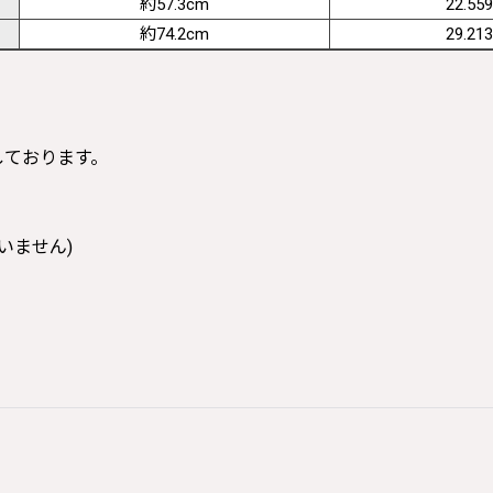
約57.3cm
22.559
約74.2cm
29.213
寸しております。
いません)