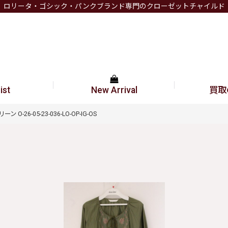
ロリータ・ゴシック・パンクブランド専門のクローゼットチャイルド
ist
New Arrival
買取
ン O-26-05-23-036-LO-OP-IG-OS