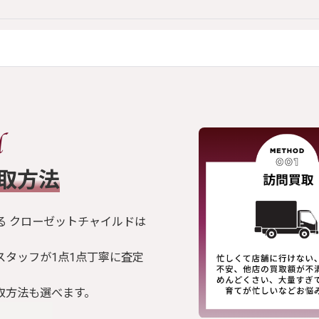
買取方法
る クローゼットチャイルドは
スタッフが1点1点丁寧に査定
取方法も選べます。