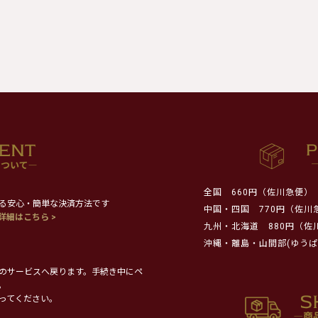
全国
660円（佐川急便）
る安心・簡単な決済方法です
中国・四国
770円（佐川
詳細はこちら >
九州・北海道
880円（佐
沖縄・離島・山間部(ゆうぱ
のサービスへ戻ります。手続き中にペ
。
ってください。