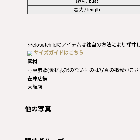
身幅 / bust
着丈 / length
※closetchildのアイテムは独自の方法により採
サイズガイドはこちら
素材
写真参照(素材表記のないものは写真の掲載がござ
在庫店舗
大阪店
他の写真