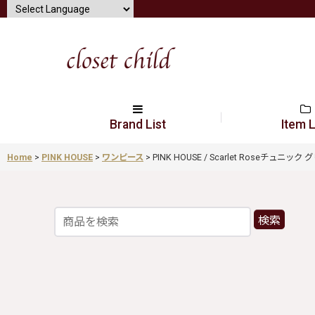
Brand List
Item L
Home
>
PINK HOUSE
>
ワンピース
>
PINK HOUSE / Scarlet Roseチュニック グリー
検索