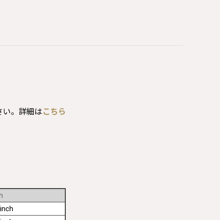
さい。詳細は
こちら
h
inch