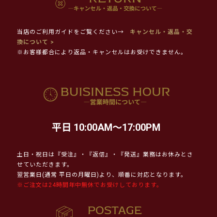
当店のご利用ガイドをご覧ください→
キャンセル・返品・交
換について >
※お客様都合により返品・キャンセルはお受けできません。
平日 10:00AM～17:00PM
土日・祝日は『受注』・『返信』・『発送』業務はお休みとさ
せていただきます。
翌営業日(通常 平日の月曜日)より、順番に対応となります。
※ご注文は24時間年中無休でお受けしております。