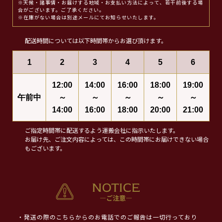
※天候・諸事情・お届けする地域・お支払い方法によって、若干前後する場
合がございます。ご了承ください。
※在庫がない場合は別途メールにてお知らせいたします。
配送時間については以下時間帯からお選び頂けます。
1
2
3
4
5
6
12:00
14:00
16:00
18:00
19:00
午前中
～
～
～
～
～
14:00
16:00
18:00
20:00
21:00
ご指定時間帯に配送するよう運搬会社に指示いたします。
お届け先、ご注文内容によっては、この時間帯にお届けできない場合
もございます。
・発送の際のこちらからのお電話でのご報告は一切行っており