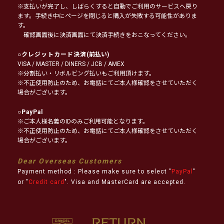
※支払いが完了し、しばらくすると自動でご利用のサービスへ戻り
ます。手続き中にページを閉じると購入が失敗する可能性がありま
す。
確認画面後に決済画面にて決済手続きをおこなってください。
○
クレジットカード決済
(前払い)
VISA / MASTER / DINERS / JCB / AMEX
※分割払い・リボルビング払いもご利用頂けます。
※不正使用防止のため、お電話にてご本人様確認をさせていただく
場合がございます。
○
PayPal
※ご本人様名義のIDのみご利用可能となります。
※不正使用防止のため、お電話にてご本人様確認をさせていただく
場合がございます。
Dear Overseas Customers
Payment method : Please make sure to select "
PayPal
"
or "
Credit card
". Visa and MasterCard are accepted.