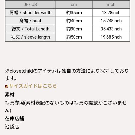
JP/ US
cm
inch
肩幅 / shoulder width
約35cm
13.78inch
身幅 / bust
約40cm
15.748inch
総丈 / Total Length
約90cm
35.433inch
袖丈 / sleeve length
約50cm
19.685inch
※closetchildのアイテムは独自の方法により採寸しており
ます。
サイズガイドはこちら
素材
写真参照(素材表記のないものは写真の掲載がございませ
ん)
在庫店舗
池袋店