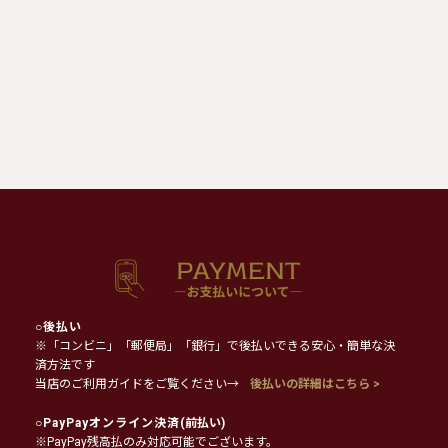
○
後払い
※「コンビニ」「郵便局」「銀行」で後払いできる安心・簡単な決
済方法です
当店のご利用ガイドをご覧ください→
後払いの詳細はこちら >
○
PayPayオンライン決済
(前払い)
※PayPay残高払のみ対応可能でございます。