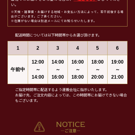
い。
※天候・諸事情・お届けする地域・お支払い方法によって、若干前後する場
合がございます。ご了承ください。
※在庫がない場合は別途メールにてお知らせいたします。
配送時間については以下時間帯からお選び頂けます。
1
2
3
4
5
6
12:00
14:00
16:00
18:00
19:00
午前中
～
～
～
～
～
14:00
16:00
18:00
20:00
21:00
ご指定時間帯に配送するよう運搬会社に指示いたします。
お届け先、ご注文内容によっては、この時間帯にお届けできない場合
もございます。