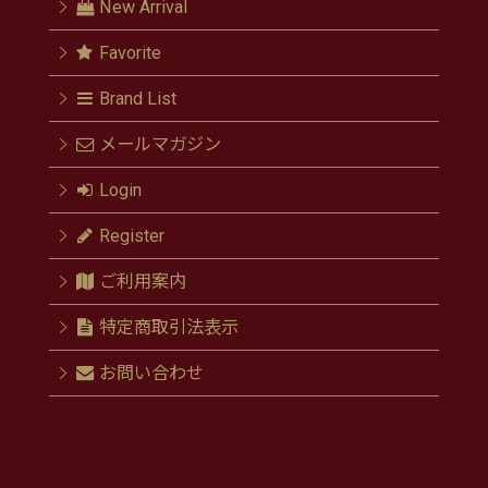
New Arrival
Favorite
Brand List
メールマガジン
Login
Register
ご利用案内
特定商取引法表示
お問い合わせ