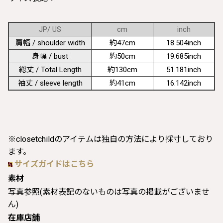
JP/ US
cm
inch
肩幅 / shoulder width
約47cm
18.504inch
身幅 / bust
約50cm
19.685inch
総丈 / Total Length
約130cm
51.181inch
袖丈 / sleeve length
約41cm
16.142inch
※closetchildのアイテムは独自の方法により採寸しており
ます。
サイズガイドはこちら
素材
写真参照(素材表記のないものは写真の掲載がございませ
ん)
在庫店舗