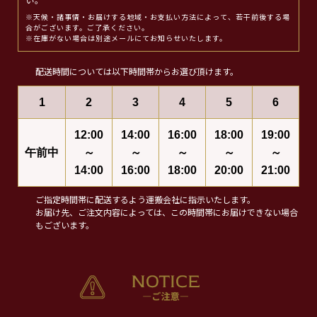
い。
※天候・諸事情・お届けする地域・お支払い方法によって、若干前後する場
合がございます。ご了承ください。
※在庫がない場合は別途メールにてお知らせいたします。
配送時間については以下時間帯からお選び頂けます。
1
2
3
4
5
6
12:00
14:00
16:00
18:00
19:00
午前中
～
～
～
～
～
14:00
16:00
18:00
20:00
21:00
ご指定時間帯に配送するよう運搬会社に指示いたします。
お届け先、ご注文内容によっては、この時間帯にお届けできない場合
もございます。