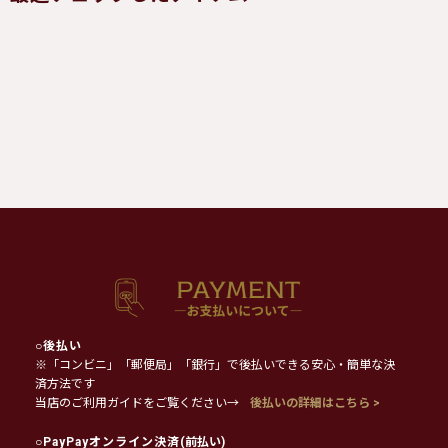
○
後払い
※「コンビニ」「郵便局」「銀行」で後払いできる安心・簡単な決
済方法です
当店のご利用ガイドをご覧ください→
後払いの詳細はこちら >
○
PayPayオンライン決済
(前払い)