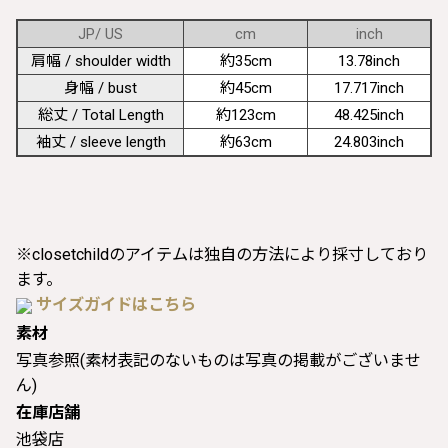
JP/ US
cm
inch
肩幅 / shoulder width
約35cm
13.78inch
身幅 / bust
約45cm
17.717inch
総丈 / Total Length
約123cm
48.425inch
袖丈 / sleeve length
約63cm
24.803inch
※closetchildのアイテムは独自の方法により採寸しており
ます。
サイズガイドはこちら
素材
写真参照(素材表記のないものは写真の掲載がございませ
ん)
在庫店舗
池袋店