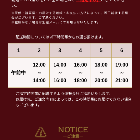
最短でのお届けをご希望の場合は、
「指定なし」
としてくださ
い。
※天候・諸事情・お届けする地域・お支払い方法によって、若干前後する場
合がございます。ご了承ください。
※在庫がない場合は別途メールにてお知らせいたします。
配送時間については以下時間帯からお選び頂けます。
1
2
3
4
5
6
12:00
14:00
16:00
18:00
19:00
午前中
～
～
～
～
～
14:00
16:00
18:00
20:00
21:00
ご指定時間帯に配送するよう運搬会社に指示いたします。
お届け先、ご注文内容によっては、この時間帯にお届けできない場合
もございます。