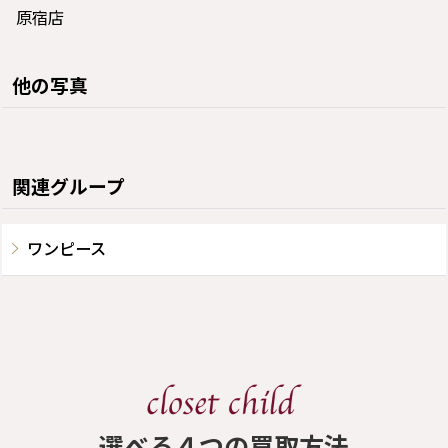
原宿店
他の写真
関連グループ
ワンピース
​選べる４つの買取方法