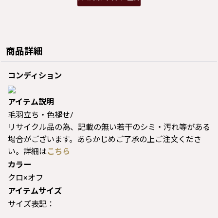
商品詳細
コンディション
アイテム説明
毛羽立ち・色褪せ/
リサイクル品の為、記載の無い若干のシミ・汚れ等がある
場合がございます。あらかじめご了承の上ご注文くださ
い。詳細は
こちら
カラー
クロ×オフ
アイテムサイズ
サイズ表記：