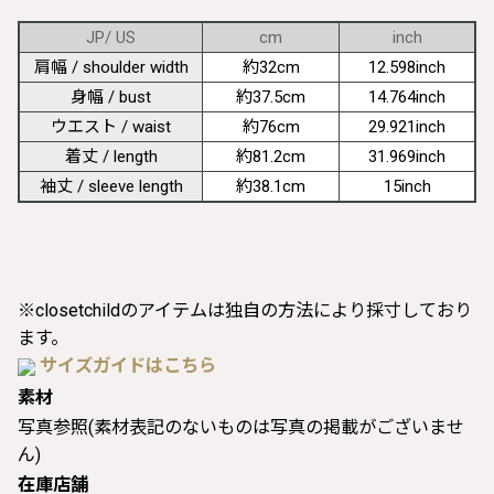
JP/ US
cm
inch
肩幅 / shoulder width
約32cm
12.598inch
身幅 / bust
約37.5cm
14.764inch
ウエスト / waist
約76cm
29.921inch
着丈 / length
約81.2cm
31.969inch
袖丈 / sleeve length
約38.1cm
15inch
※closetchildのアイテムは独自の方法により採寸しており
ます。
サイズガイドはこちら
素材
写真参照(素材表記のないものは写真の掲載がございませ
ん)
在庫店舗