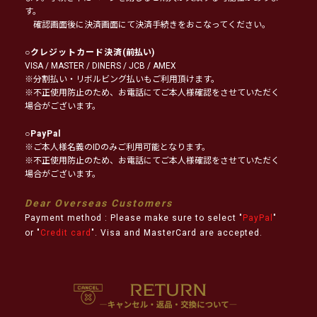
す。
確認画面後に決済画面にて決済手続きをおこなってください。
○
クレジットカード決済
(前払い)
VISA / MASTER / DINERS / JCB / AMEX
※分割払い・リボルビング払いもご利用頂けます。
※不正使用防止のため、お電話にてご本人様確認をさせていただく
場合がございます。
○
PayPal
※ご本人様名義のIDのみご利用可能となります。
※不正使用防止のため、お電話にてご本人様確認をさせていただく
場合がございます。
Dear Overseas Customers
Payment method : Please make sure to select "
PayPal
"
or "
Credit card
". Visa and MasterCard are accepted.