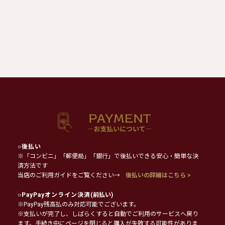
○
後払い
※「コンビニ」「郵便局」「銀行」で後払いできる安心・簡単な決
済方法です
当店のご利用ガイドをご覧ください→
後払いの詳細はこちら >
○
PayPayオンライン決済
(前払い)
※PayPay残高払のみ対応可能でございます。
※支払いが完了し、しばらくすると自動でご利用のサービスへ戻り
ます。手続き中にページを閉じると購入が失敗する可能性がありま