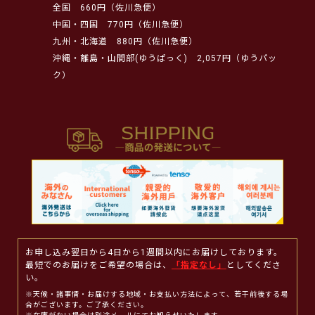
全国
660円（佐川急便）
中国・四国
770円（佐川急便）
九州・北海道
880円（佐川急便）
沖縄・離島・山間部(ゆうぱっく)
2,057円（ゆうパッ
ク）
お申し込み翌日から4日から1週間以内にお届けしております。
最短でのお届けをご希望の場合は、
「指定なし」
としてくださ
い。
※天候・諸事情・お届けする地域・お支払い方法によって、若干前後する場
合がございます。ご了承ください。