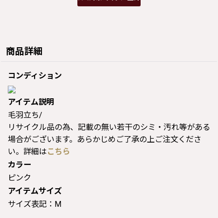
商品詳細
コンディション
アイテム説明
毛羽立ち/
リサイクル品の為、記載の無い若干のシミ・汚れ等がある
場合がございます。あらかじめご了承の上ご注文くださ
い。詳細は
こちら
カラー
ピンク
アイテムサイズ
サイズ表記：M