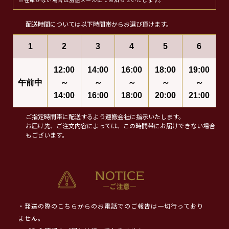
※在庫がない場合は別途メールにてお知らせいたします。
配送時間については以下時間帯からお選び頂けます。
1
2
3
4
5
6
12:00
14:00
16:00
18:00
19:00
午前中
～
～
～
～
～
14:00
16:00
18:00
20:00
21:00
ご指定時間帯に配送するよう運搬会社に指示いたします。
お届け先、ご注文内容によっては、この時間帯にお届けできない場合
もございます。
・発送の際のこちらからのお電話でのご報告は一切行っており
ません。