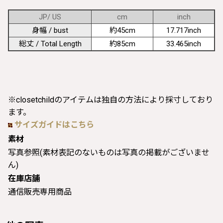
JP/ US
cm
inch
身幅 / bust
約45cm
17.717inch
総丈 / Total Length
約85cm
33.465inch
※closetchildのアイテムは独自の方法により採寸しており
ます。
サイズガイドはこちら
素材
写真参照(素材表記のないものは写真の掲載がございませ
ん)
在庫店舗
通信販売専用商品