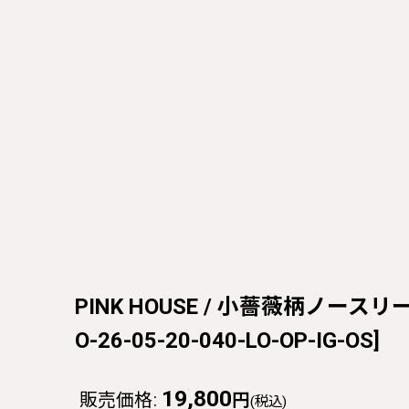
PINK HOUSE / 小薔薇柄ノースリーブ
O-26-05-20-040-LO-OP-IG-OS
]
19,800
販売価格
:
円
(税込)