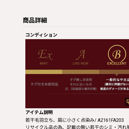
商品詳細
コンディション
アイテム説明
若干毛羽立ち、肩に小さく点染み/ A2161FA203
リサイクル品の為、記載の無い若干のシミ・汚れ