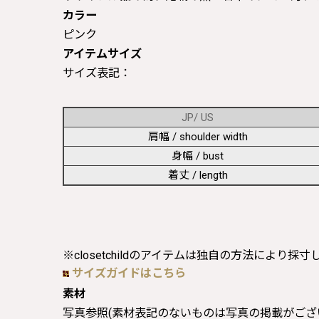
カラー
ピンク
アイテムサイズ
サイズ表記：
JP/ US
肩幅 / shoulder width
身幅 / bust
着丈 / length
※closetchildのアイテムは独自の方法により採
サイズガイドはこちら
素材
写真参照(素材表記のないものは写真の掲載がござ