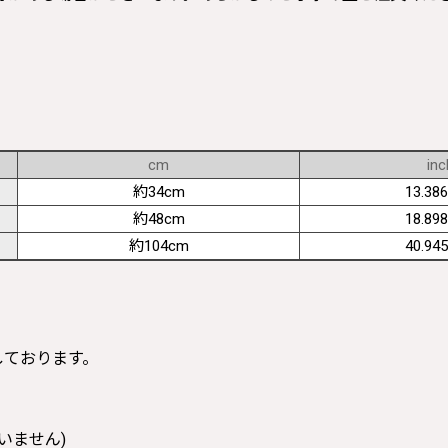
cm
inc
約34cm
13.386
約48cm
18.898
約104cm
40.945
寸しております。
いません)