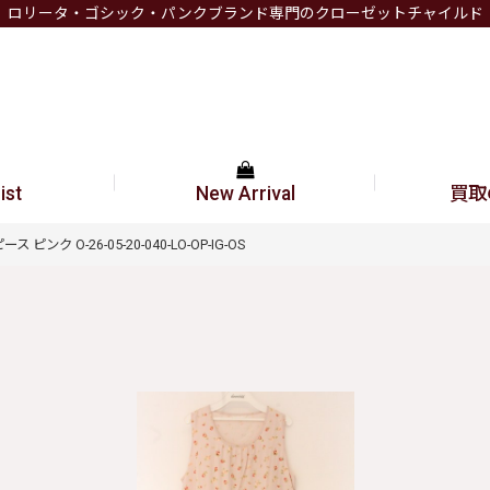
ロリータ・ゴシック・パンクブランド専門のクローゼットチャイルド
ist
New Arrival
買取
ピンク O-26-05-20-040-LO-OP-IG-OS