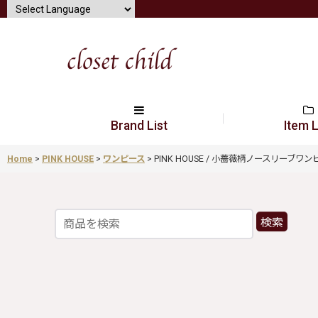
Brand List
Item L
Home
>
PINK HOUSE
>
ワンピース
>
PINK HOUSE / 小薔薇柄ノースリーブワンピース 
検索