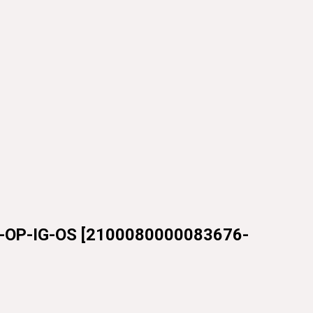
OP-IG-OS
[
2100080000083676-