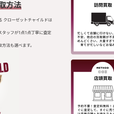
買取方法
る クローゼットチャイルドは
スタッフが1点1点丁寧に査定
取方法も選べます。