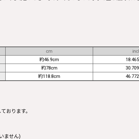
cm
inc
約46.9cm
18.465
約78cm
30.709
約118.8cm
46.772
寸しております。
いません)