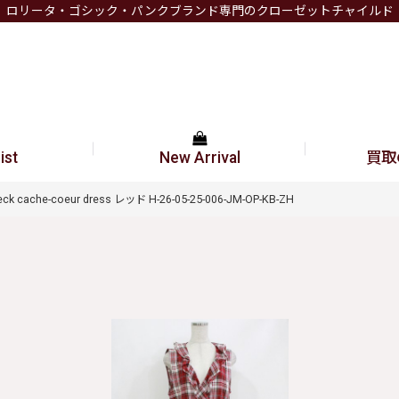
ロリータ・ゴシック・パンクブランド専門のクローゼットチャイルド
ist
New Arrival
買取
heck cache-coeur dress レッド H-26-05-25-006-JM-OP-KB-ZH