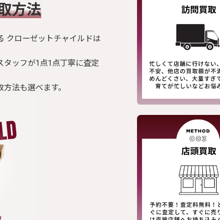
買取方法
る クローゼットチャイルドは
スタッフが1点1点丁寧に査定
取方法も選べます。