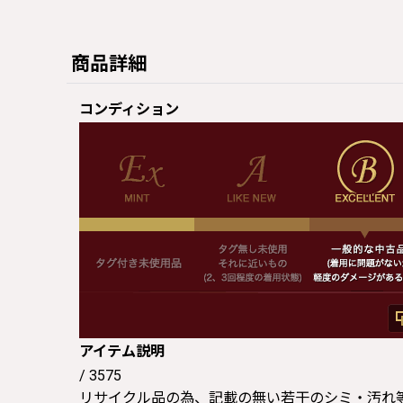
商品詳細
コンディション
アイテム説明
/ 3575
リサイクル品の為、記載の無い若干のシミ・汚れ