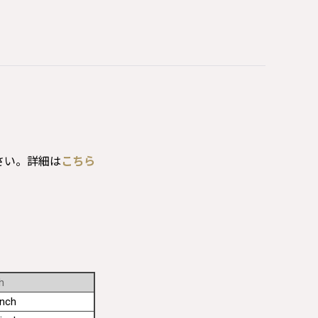
さい。詳細は
こちら
h
inch