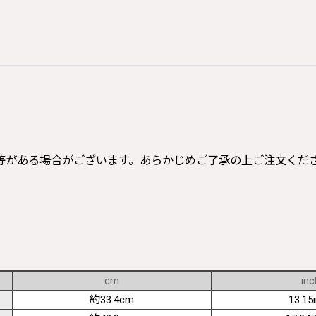
等がある場合がございます。あらかじめご了承の上ご注文くだ
cm
inc
約33.4cm
13.15