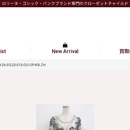
ロリータ・ゴシック・パンクブランド専門のクローゼットチャイルド
ist
New Arrival
買取
-05-23-013-OO-OP-KB-ZH