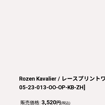
Rozen Kavalier / レースプリントワ
05-23-013-OO-OP-KB-ZH
]
3,520
販売価格
:
円
(税込)