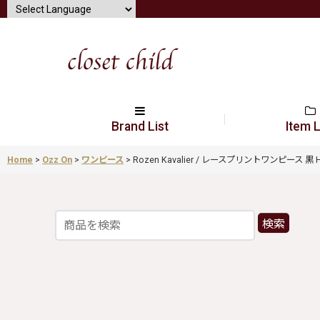
Brand List
Item L
Home
>
Ozz On
>
ワンピース
>
Rozen Kavalier / レースプリントワンピース 黒 H-26
検索