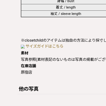
身幅 / bust
着丈 / length
袖丈 / sleeve length
※closetchildのアイテムは独自の方法により採
サイズガイドはこちら
素材
写真参照(素材表記のないものは写真の掲載がござ
在庫店舗
原宿店
他の写真