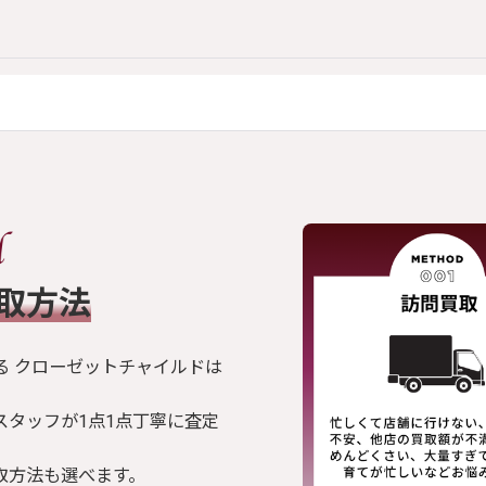
買取方法
る クローゼットチャイルドは
スタッフが1点1点丁寧に査定
取方法も選べます。