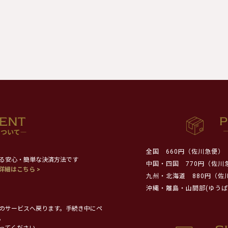
全国
660円（佐川急便）
る安心・簡単な決済方法です
中国・四国
770円（佐川
詳細はこちら >
九州・北海道
880円（佐
沖縄・離島・山間部(ゆうぱ
のサービスへ戻ります。手続き中にペ
。
ってください。