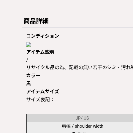
商品詳細
コンディション
アイテム説明
/
リサイクル品の為、記載の無い若干のシミ・汚れ
カラー
黒
アイテムサイズ
サイズ表記：
JP/ US
肩幅 / shoulder width