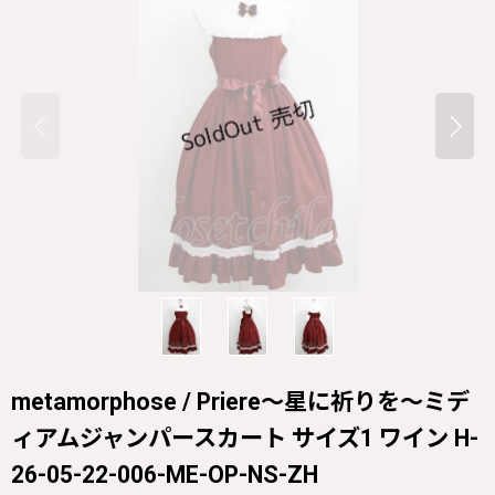
metamorphose / Priere〜星に祈りを〜ミデ
ィアムジャンパースカート サイズ1 ワイン H-
26-05-22-006-ME-OP-NS-ZH