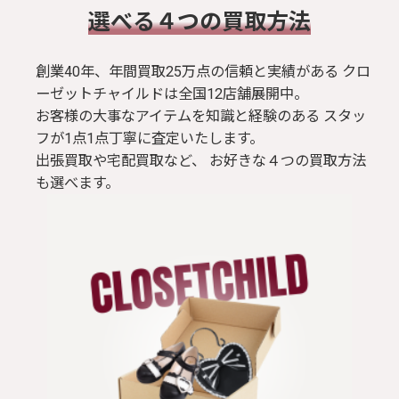
​選べる４つの買取方法
創業40年、年間買取25万点の信頼と実績がある クロ
ーゼットチャイルドは全国12店舗展開中。
お客様の大事なアイテムを知識と経験のある スタッ
フが1点1点丁寧に査定いたします。
出張買取や宅配買取など、 お好きな４つの買取方法
も選べます。