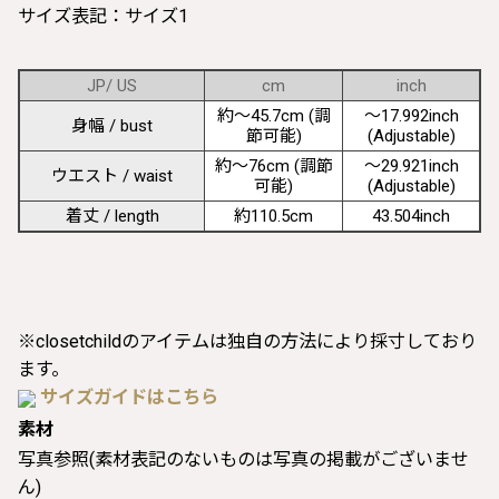
サイズ表記：サイズ1
JP/ US
cm
inch
約〜45.7cm (調
〜17.992inch
身幅 / bust
節可能)
(Adjustable)
約〜76cm (調節
〜29.921inch
ウエスト / waist
可能)
(Adjustable)
着丈 / length
約110.5cm
43.504inch
※closetchildのアイテムは独自の方法により採寸しており
ます。
サイズガイドはこちら
素材
写真参照(素材表記のないものは写真の掲載がございませ
ん)