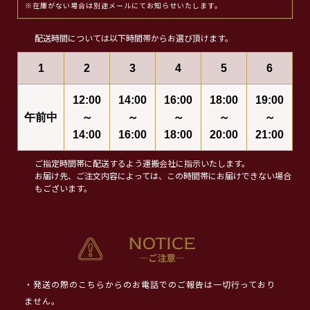
※在庫がない場合は別途メールにてお知らせいたします。
配送時間については以下時間帯からお選び頂けます。
1
2
3
4
5
6
12:00
14:00
16:00
18:00
19:00
午前中
～
～
～
～
～
14:00
16:00
18:00
20:00
21:00
ご指定時間帯に配送するよう運搬会社に指示いたします。
お届け先、ご注文内容によっては、この時間帯にお届けできない場合
もございます。
・発送の際のこちらからのお電話でのご報告は一切行っており
ません。