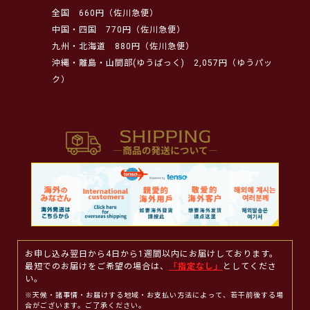
全国
660円（佐川急便）
中国・四国
770円（佐川急便）
九州・北海道
880円（佐川急便）
沖縄・離島・山間部(ゆうぱっく)
2,057円（ゆうパッ
ク）
お申し込み翌日から4日から1週間以内にお届けしております。
最短でのお届けをご希望の場合は、
「指定なし」
としてくださ
い。
※天候・諸事情・お届けする地域・お支払い方法によって、若干前後する場
合がございます。ご了承ください。