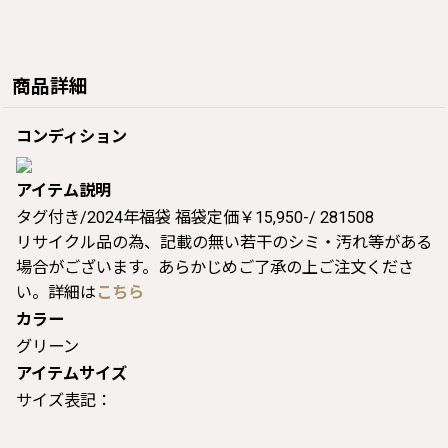
商品詳細
コンディション
アイテム説明
タグ付き/2024年福袋 福袋定価￥15,950-/ 281508
リサイクル品の為、記載の無い若干のシミ・汚れ等がある
場合がございます。あらかじめご了承の上ご注文くださ
い。詳細は
こちら
カラー
グリーン
アイテムサイズ
サイズ表記：