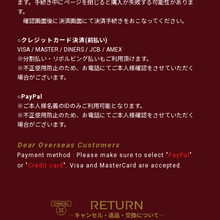
ます。手続き中にページを閉じると購入が失敗する可能性がありま
す。
確認画面後に決済画面にて決済手続きをおこなってください。
○
クレジットカード決済
(前払い)
VISA / MASTER / DINERS / JCB / AMEX
※分割払い・リボルビング払いもご利用頂けます。
※不正使用防止のため、お電話にてご本人様確認をさせていただく
場合がございます。
○
PayPal
※ご本人様名義のIDのみご利用可能となります。
※不正使用防止のため、お電話にてご本人様確認をさせていただく
場合がございます。
Dear Overseas Customers
Payment method : Please make sure to select "
PayPal
"
or "
Credit card
". Visa and MasterCard are accepted.