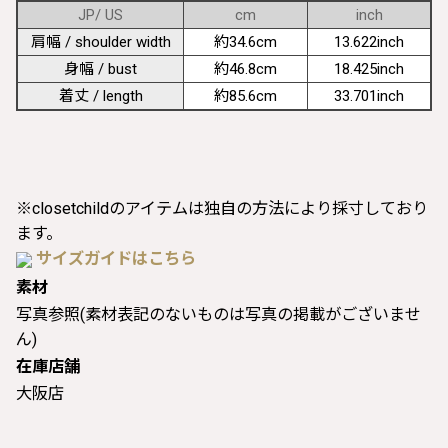
JP/ US
cm
inch
肩幅 / shoulder width
約34.6cm
13.622inch
身幅 / bust
約46.8cm
18.425inch
着丈 / length
約85.6cm
33.701inch
※closetchildのアイテムは独自の方法により採寸しており
ます。
サイズガイドはこちら
素材
写真参照(素材表記のないものは写真の掲載がございませ
ん)
在庫店舗
大阪店