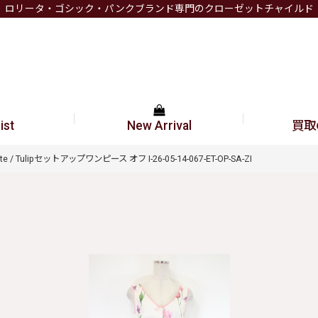
ロリータ・ゴシック・パンクブランド専門のクローゼットチャイルド
ist
New Arrival
買取
cute / Tulipセットアップワンピース オフ I-26-05-14-067-ET-OP-SA-ZI