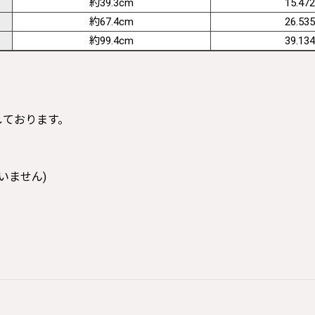
約39.3cm
15.472
約67.4cm
26.535
約99.4cm
39.134
寸しております。
いません)