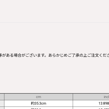
等がある場合がございます。あらかじめご了承の上ご注文くだ
cm
inc
約35.3cm
13.898