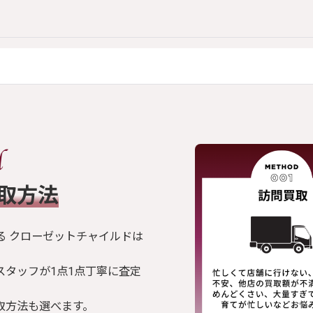
買取方法
る クローゼットチャイルドは
スタッフが1点1点丁寧に査定
取方法も選べます。