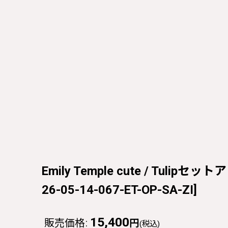
Emily Temple cute / Tulipセ
26-05-14-067-ET-OP-SA-ZI
]
15,400
販売価格
:
円
(税込)