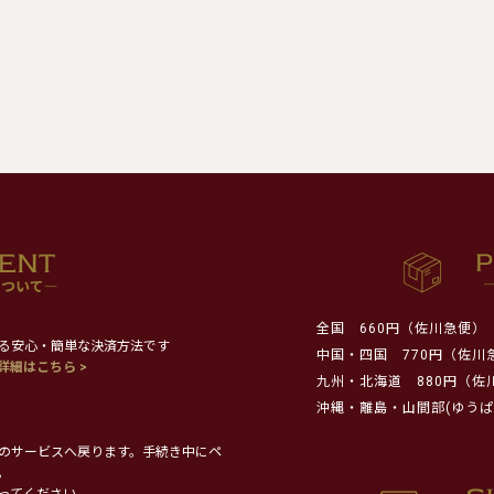
全国
660円（佐川急便）
る安心・簡単な決済方法です
中国・四国
770円（佐川
詳細はこちら >
九州・北海道
880円（佐
沖縄・離島・山間部(ゆうぱ
のサービスへ戻ります。手続き中にペ
。
ってください。