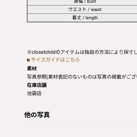
身幅 / bust
ウエスト / waist
着丈 / length
※closetchildのアイテムは独自の方法により採
サイズガイドはこちら
素材
写真参照(素材表記のないものは写真の掲載がござ
在庫店舗
池袋店
他の写真