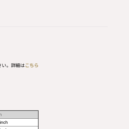
さい。詳細は
こちら
h
inch