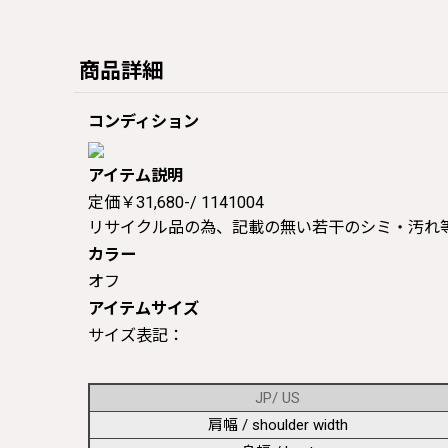
商品詳細
コンディション
アイテム説明
定価￥31,680-/ 1141004
リサイクル品の為、記載の無い若干のシミ・汚れ
カラー
オフ
アイテムサイズ
サイズ表記：
JP/ US
肩幅 / shoulder width