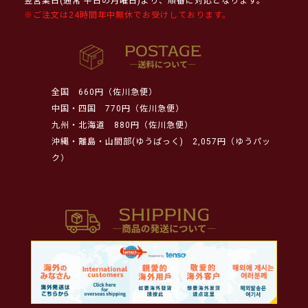
翌営業日(通常 平日の月曜日)より、順番に対応となります。
※ご注文は24時間年中無休でお受けしております。
全国
660円（佐川急便）
中国・四国
770円（佐川急便）
九州・北海道
880円（佐川急便）
沖縄・離島・山間部(ゆうぱっく)
2,057円（ゆうパッ
ク）