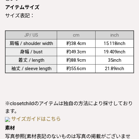
アイテムサイズ
サイズ表記：
JP/ US
cm
inch
肩幅 / shoulder width
約38.4cm
15.118inch
身幅 / bust
約49.3cm
19.409inch
着丈 / length
約88.9cm
35inch
袖丈 / sleeve length
約55.6cm
21.89inch
※closetchildのアイテムは独自の方法により採寸しており
ます。
サイズガイドはこちら
素材
写真参照(素材表記のないものは写真の掲載がございませ