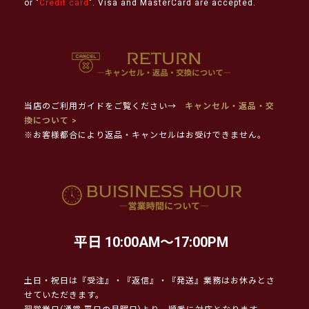
or "
Credit card
". Visa and MasterCard are accepted.
当店のご利用ガイドをご覧ください→
キャンセル・返品・交
換について >
※お客様都合により返品・キャンセルはお受けできません。
平日 10:00AM～17:00PM
土日・祝日は『受注』・『返信』・『発送』業務はお休みとさ
せていただきます。