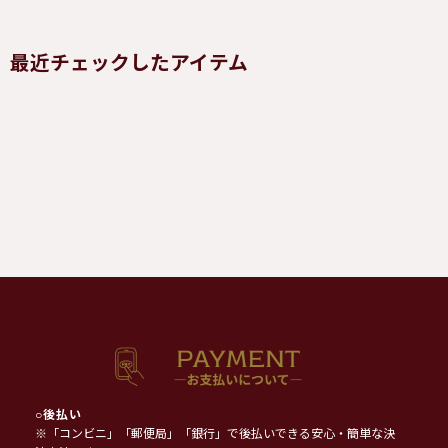
最近チェックしたアイテム
○
後払い
※「コンビニ」「郵便局」「銀行」で後払いできる安心・簡単な決