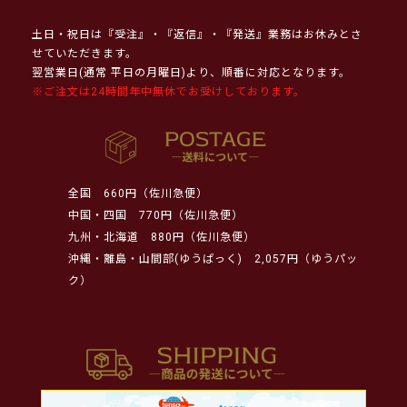
土日・祝日は『受注』・『返信』・『発送』業務はお休みとさ
せていただきます。
翌営業日(通常 平日の月曜日)より、順番に対応となります。
※ご注文は24時間年中無休でお受けしております。
全国
660円（佐川急便）
中国・四国
770円（佐川急便）
九州・北海道
880円（佐川急便）
沖縄・離島・山間部(ゆうぱっく)
2,057円（ゆうパッ
ク）