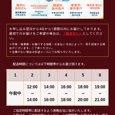
お申し込み翌日から4日から1週間以内にお届けしております。
最短でのお届けをご希望の場合は、
「指定なし」
としてくださ
い。
※天候・諸事情・お届けする地域・お支払い方法によって、若干前後する場
合がございます。ご了承ください。
※在庫がない場合は別途メールにてお知らせいたします。
配送時間については以下時間帯からお選び頂けます。
1
2
3
4
5
6
12:00
14:00
16:00
18:00
19:00
午前中
～
～
～
～
～
14:00
16:00
18:00
20:00
21:00
ご指定時間帯に配送するよう運搬会社に指示いたします。