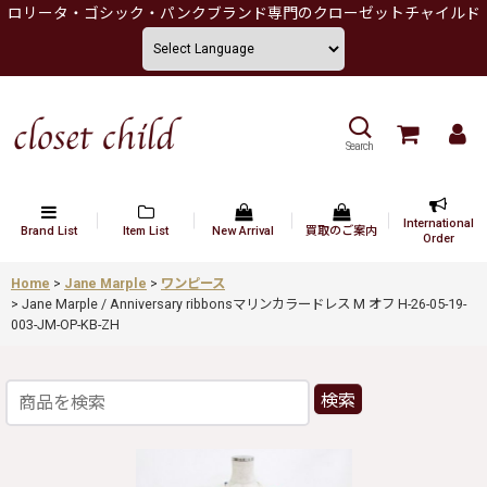
ロリータ・ゴシック・パンクブランド専門のクローゼットチャイルド
Search
International
Brand List
Item List
New Arrival
買取のご案内
Order
Home
>
Jane Marple
>
ワンピース
>
Jane Marple / Anniversary ribbonsマリンカラードレス M オフ H-26-05-19-
003-JM-OP-KB-ZH
検索