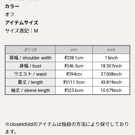
カラー
オフ
アイテムサイズ
サイズ表記：M
JP/ US
cm
inch
肩幅 / shoulder width
約38.1cm
15inch
身幅 / bust
約46.5cm
18.307inch
ウエスト / waist
約94cm
37.008inch
着丈 / length
約111.3cm
43.819inch
袖丈 / sleeve length
約25.6cm
10.079inch
※closetchildのアイテムは独自の方法により採寸しており
ます。