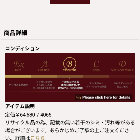
商品詳細
コンディション
アイテム説明
定価￥64,680-/ 4065
リサイクル品の為、記載の無い若干のシミ・汚れ等がある
場合がございます。あらかじめご了承の上ご注文くださ
い。詳細は
こちら